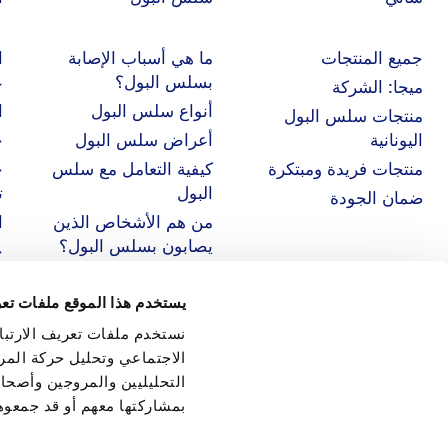
جميع المنتجات
ما هي أسباب الإصابة
ا
بسلس البول؟
ع
ميجا: الشركة
أنواع سلس البول
ا
منتجات سلس البول
اليونانية
أعراض سلس البول
خ
منتجات فريدة ومبتكرة
كيفية التعامل مع سلس
ح
البول
ت
ضمان الجودة
من هم الأشخاص الذين
ا
يصابون بسلس البول؟
ح
يستخدم هذا الموقع ملفات تعر
نستخدم ملفات تعريف الارتبا
الاجتماعي وتحليل حركة المر
التحليليين والمروجين وأصحا
بمشاركتها معهم أو قد جمعو