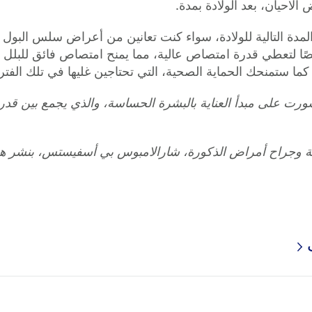
احيان، بعد الولادة بمدة.
دة التالية للولادة، سواء كنت تعانين من أعراض سلس البول أو 
ا لتعطي قدرة امتصاص عالية، مما يمنح امتصاص فائق للبلل (ا
 كما ستمنحك الحماية الصحية، التي تحتاجين غليها في تلك الفتر
رت على مبدأ العناية بالبشرة الحساسة، والذي يجمع بين قدر
ة وجراح أمراض الذكورة، شارالامبوس بي أسفيستس، بنشر هذا
ت