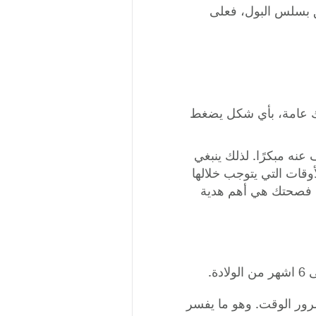
لق بسلس البول، فعلى
رك عامة، بأي شكل يضغط
عنه مبكرًا. لذلك ينبغي
قات التي يتوجب خلالها
. فصحتك هي أهم هدية
مرور الوقت. وهو ما يفسر