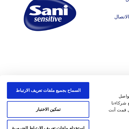
لاتصال
السماح بجميع ملفات تعريف الارتباط
واصل
 شركاءنا
تمكين الاختبار
ى قمت أنت
استخدام ملفات تعريف الارتباط الضرورية