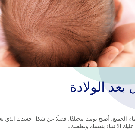
بعد الولادة
م الجميع. أصبح يومك مختلفًا. فضلًا عن شكل جسدك الذي تغير
 عليك الاعتناء بنفسك وبطفلك..