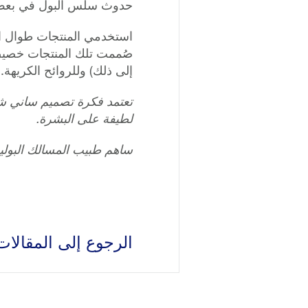
حدوث سلس البول في بعض ال
استخدمي المنتجات طوال الم
صُممت تلك المنتجات خصيصً
إلى ذلك) وللروائح الكريهة.
تعتمد فكرة تصميم ساني شو
لطيفة على البشرة.
ساهم طبيب المسالك البولي
الرجوع إلى المقالا