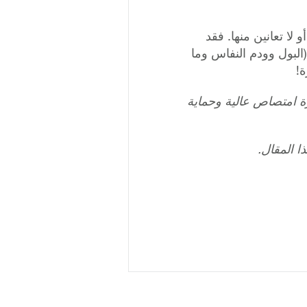
لا تعانين منها. فقد
لبول وودم النفاس وما
ة!
ة امتصاص عالية وحماية
 المقال.