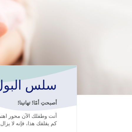
سلس البول 
أصبحتِ أمًا! تهانينا!
أنت وطفلك الآن محور اهتما
كم يقلقك هذا، فإنه لا يزال