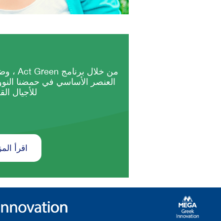
من خلال ب
العنصر الأساسي في حمضنا النو
للأجيال الق
اقرأ المز