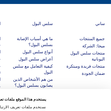
ساني
سلس البول
ا
جميع المنتجات
ما هي أسباب الإصابة
ا
بسلس البول؟
ع
ميجا: الشركة
أنواع سلس البول
ا
منتجات سلس البول
اليونانية
أعراض سلس البول
خ
منتجات فريدة ومبتكرة
كيفية التعامل مع سلس
ح
البول
ت
ضمان الجودة
من هم الأشخاص الذين
ا
يصابون بسلس البول؟
ح
يستخدم هذا الموقع ملفات تعر
نستخدم ملفات تعريف الارتبا