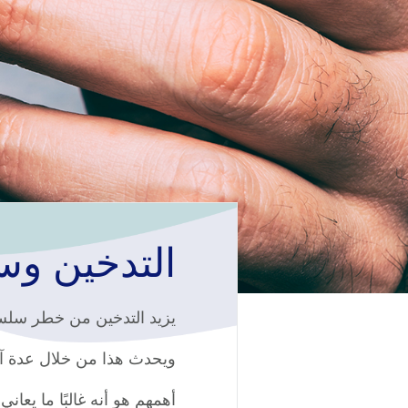
التدخين وس
يزيد التدخين من خطر سلس 
ويحدث هذا من خلال عدة آل
أهمهم هو أنه غالبًا ما يعا