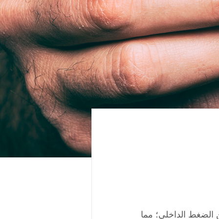
ن الضغط الداخلي؛ مما