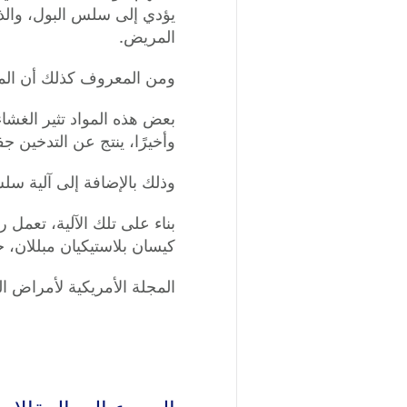
يؤدي إلى سلس البول، والذ
المريض.
ومن المعروف كذلك أن المو
بعض هذه المواد تثير الغشا
وأخيرًا، ينتج عن التدخين ج
وذلك بالإضافة إلى آلية سلس
بناء على تلك الآلية، تعمل
كيسان بلاستيكيان مبللان، 
المجلة الأمريكية لأمراض النساء والولادة