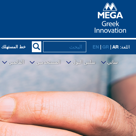
EN
|
GR
| AR
خط المستهلك
اللغة:
ساني
سلس البول
المستخدمين
القائمين