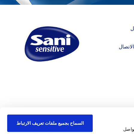
ل
لاتصال
السماح بجميع ملفات تعريف الارتباط
واصل