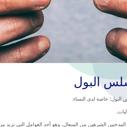
لس البول
البول؛ خاصة لدى النساء.
يات.
ني المدخنين الشرهين من السعال، وهو أحد العوامل التي تزيد م