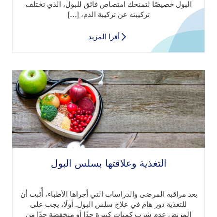
البول خصيصًا لتمنحك امتصاص فائق للبول، الذي تختلف
تركيبته عن تركيبة الدم، […]
أقرا المزيد
التغذية وعلاقتها بسلس البول
بعد مراقبة المرضى والدراسات التي أجراها الأطباء، أًثبت أن
للتغذية دور هام في علاج سلس البول. أولَا، يجب على
المريض عدم شرب كميات كبيرة جدًا أو منخفضة جدًا من