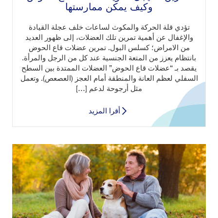
وكيف يمكن ممارستها
تؤدي قلة الحركة والمكوث لساعات خلف عجلة القيادة
والإغفال عن أهمية تمرين تلك العضلات، إلى ظهور العديد
من الامراض؛ كسلس البول. تمرين عضلات قاع الحوض
بانتظام يعزز من المتعة الجنسية عند كل من الرجل والمرأة.
يقصد بـ “عضلات قاع الحوض” العضلات الممتدة بين السطح
السفلي لعظم العانة والمنطقة أمام العجز (العصعص). وتعمل
مثل أرجوحة لدعم […]
أقرا المزيد