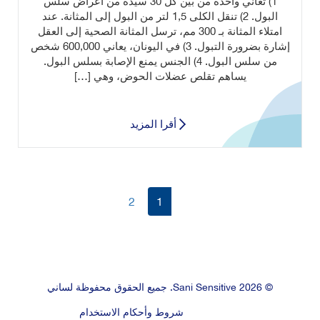
1) تعاني واحدة من بين كل 30 سيدة من أعراض سلس
البول. 2) تنقل الكلى 1,5 لتر من البول إلى المثانة. عند
امتلاء المثانة بـ 300 مم، ترسل المثانة الصحية إلى العقل
إشارة بضرورة التبول. 3) في اليونان، يعاني 600,000 شخص
من سلس البول. 4) الجنس يمنع الإصابة بسلس البول.
يساهم تقلص عضلات الحوض، وهي […]
أقرا المزيد
2
1
© 2026 Sani Sensitive. جميع الحقوق محفوظة لساني
شروط وأحكام الاستخدام