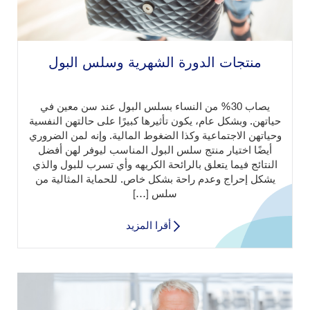
منتجات الدورة الشهرية وسلس البول
يصاب 30% من النساء بسلس البول عند سن معين في
حياتهن. وبشكل عام، يكون تأثيرها كبيرًا على حالتهن النفسية
وحياتهن الاجتماعية وكذا الضغوط المالية. وإنه لمن الضروري
أيضًا اختيار منتج سلس البول المناسب ليوفر لهن أفضل
النتائج فيما يتعلق بالرائحة الكريهه وأي تسرب للبول والذي
يشكل إحراج وعدم راحة بشكل خاص. للحماية المثالية من
سلس […]
أقرا المزيد