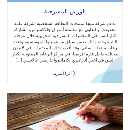
الورش المسرحية
تدعم شركة ميجا لمنتجات النظافة الشخصية (شركة عامة
محدودة)، بالتعاون مع سلسلة أسواق جالاكسياس، مشاركة
كبار السن في المختبرات المسرحية التجريبية خلال مرحلة
الشيخوخة، وذلك ضمن سياق مسؤوليتها المؤسسية، وتحت
رعاية منتجات ساني. وقد أقيمت تلك المختبرات في 5 مدن
مختلفة داخل قارة أفريقيا، في مراكز الرعاية المفتوحة لكبار
السن في آغيي أنارغيري بكاماتيروأخارنيس غالاتسي […]
أقرا المزيد