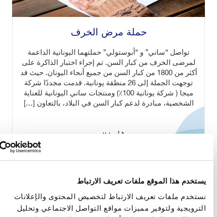
حملة مرض الخرف
تواصل “ساني” و “أبوستولي” حملتهما اليونانية الداعمة
لمرضى الخرف من كبار السن. تم إجراء اختبار الذاكرة على
أكثر من 1800 من كبار السن من جميع أنحاء اليونان. حيث قد
توجهت الجملة إلى 26 منطقة يونانية. قدمت مجددًا شركة
ميجا ( شركة يونانية 100٪) ومنتجات ساني اليونانية للعناية
الشخصية، مبادرة لدعم كبار السن في البلاد، بالتعاون […]
أقرا المزيد
ستخدم هذا الموقع ملفات تعريف الارتباط
ستخدم ملفات تعريف الارتباط لتخصيص المحتوى والإعلانات
لترويجية ولتوفير مميزات مواقع التواصل الاجتماعي وتحليل