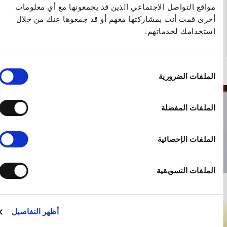
واقع التواصل الاجتماعي الذين قد يجمعونها مع أي معلومات
خرى قمت أنت بمشاركتها معهم أو قد جمعوها عنك من خلال
لرجوع إلى المقالات
ستخدامك لخدماتهم.
ار
لملفات الضرورية
وافقة
لملفات المفضلة
لملفات الإحصائية
لملفات التسويقية
أظهر التفاصيل