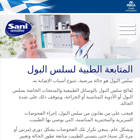
Toggle
navigation
لمتابعة الطبية لسلس البول
لس البول هو حالة مرضية، تتنوع أسباب الإصابة به.
ُعالج سلس البول بالوسائل الطبيعية والمنتجات الخاصة بسلس
لبول أو الأدوية المناسبة أو الجراحة، ويتوقف ذلك على شدة
لحالة.
يجب على من يعانون من سلس البول، إجراء الفحوصات
لسريرية والمختبرية المناسبة، التي يوصي بها الطبيب.
بشكل عام، ينبغي تكرار تلك الفحوصات بشكل دوري (مرتين أو
رة كل سنة) حتى يتسنى للطبيب متابعة تطور الحالة وتغيير