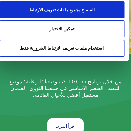
السماح بجميع ملفات تعريف الارتباط
تمكين الاختبار
استخدام ملفات تعريف الارتباط الضرورية فقط
من خلال برنامج Act Green ، وضعنا "الرعاية" موضع
التنفيذ ، العنصر الأساسي في حمضنا النووي ، لضمان
مستقبل أفضل للأجيال القادمة.
اقرأ المزيد