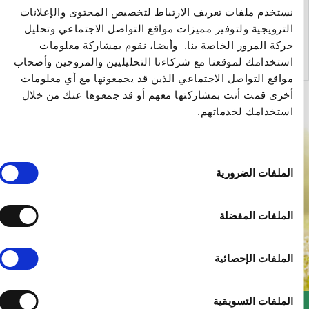
ستخدم ملفات تعريف الارتباط لتخصيص المحتوى والإعلانات
لترويجية ولتوفير مميزات مواقع التواصل الاجتماعي وتحليل
لرجوع إلى المقالات
ركة المرور الخاصة بنا. وأيضا، نقوم بمشاركة معلومات
ستخدامك لموقعنا مع شركاءنا التحليليين والمروجين وأصحاب
واقع التواصل الاجتماعي الذين قد يجمعونها مع أي معلومات
خرى قمت أنت بمشاركتها معهم أو قد جمعوها عنك من خلال
ستخدامك لخدماتهم.
ار
لملفات الضرورية
وافقة
لملفات المفضلة
لملفات الإحصائية
لملفات التسويقية