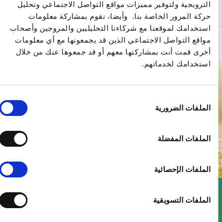
لترويجية ولتوفير مميزات مواقع التواصل الاجتماعي وتحليل
ركة المرور الخاصة بنا. وأيضا، نقوم بمشاركة معلومات
ستخدامك لموقعنا مع شركاءنا التحليليين والمروجين وأصحاب
واقع التواصل الاجتماعي الذين قد يجمعونها مع أي معلومات
خرى قمت أنت بمشاركتها معهم أو قد جمعوها عنك من خلال
ستخدامك لخدماتهم.
ار
لملفات الضرورية
وافقة
لملفات المفضلة
لملفات الإحصائية
لملفات التسويقية