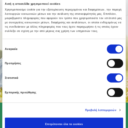
Αυτή η ιστοσελίδα χρησιμοποιεί cookies
Χρησιμοποιούμε cookie για την εξατομίκευση περιεχομένου και διαφημίσεων, την παροχή
λειτουργιών κοινωνικών μέσων και την ανάλυση της επισκεψιμότητάς μας. Επιπλέον,
μοιραζόμαστε πληροφορίες που αφορούν τον τρόπο που χρησιμοποιείτε τον ιστότοπό μας
με συνεργάτες κοινωνικών μέσων, διαφήμισης και αναλύσεων, οι οποίοι ενδεχομένως να
τις συνδυάσουν με άλλες πληροφορίες που τους έχετε παραχωρήσει ή τις οποίες έχουν
συλλέξει σε σχέση με την από μέρους σας χρήση των υπηρεσιών τους.
Επιλογή
Αναγκαία
συγκατάθεσης
Προτιμήσεις
Στατιστικά
Εμπορικής προώθησης
Προβολή λεπτομερειών
Επιτρέπονται όλα τα cookies