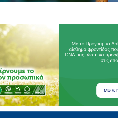
Με το Πρόγραμμα Act
αίσθημα φροντίδας που
DNA μας, ώστε να προσ
στις επό
Μάθε 