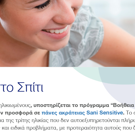
το Σπίτι
, υποστηρίζεται το
πρόγραμμα “Βοήθεια 
ηλικιωμένους
ην προσφορά σε
πάνες ακράτειας Sani Sensitive
.
Το 
 της τρίτης ηλικίας που δεν αυτοεξυπηρετούνται πλήρ
ς και ειδικά προβλήματα, με προτεραιότητα αυτούς που ζ