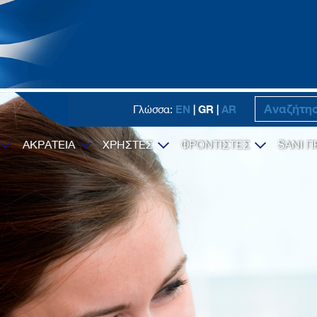
EN
| GR |
AR
Γλώσσα:
ΑΚΡΑΤΕΙΑ
ΧΡΗΣΤΕΣ
ΦΡΟΝΤΙΣΤΕΣ
SANI Π