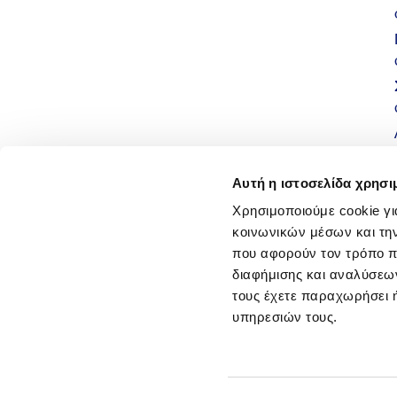
Αυτή η ιστοσελίδα χρησι
Χρησιμοποιούμε cookie γι
κοινωνικών μέσων και τη
που αφορούν τον τρόπο π
διαφήμισης και αναλύσεων
τους έχετε παραχωρήσει ή
υπηρεσιών τους.
Όροι χρήσης
|
Πολ