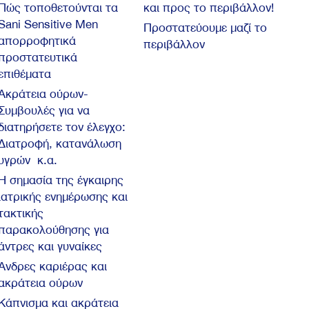
Πώς τοποθετούνται τα
και προς το περιβάλλον!
Sani Sensitive Men
Προστατεύουμε μαζί το
απορροφητικά
περιβάλλον
προστατευτικά
επιθέματα
Ακράτεια ούρων-
Συμβουλές για να
διατηρήσετε τον έλεγχο:
Διατροφή, κατανάλωση
υγρών κ.α.
Η σημασία της έγκαιρης
ιατρικής ενημέρωσης και
τακτικής
παρακολούθησης για
άντρες και γυναίκες
Άνδρες καριέρας και
ακράτεια ούρων
Κάπνισμα και ακράτεια