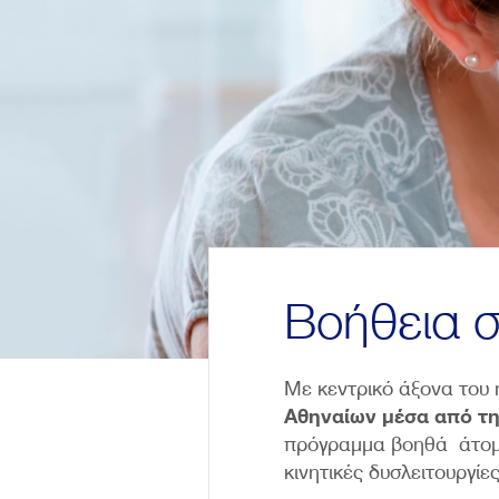
Βοήθεια σ
Με κεντρικό άξονα του 
Αθηναίων
μέσα από τ
πρόγραμμα βοηθά άτομα
κινητικές δυσλειτουργίε