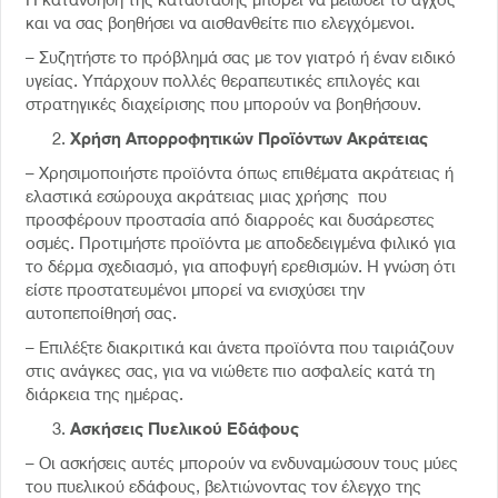
και να σας βοηθήσει να αισθανθείτε πιο ελεγχόμενοι.
– Συζητήστε το πρόβλημά σας με τον γιατρό ή έναν ειδικό
υγείας. Υπάρχουν πολλές θεραπευτικές επιλογές και
στρατηγικές διαχείρισης που μπορούν να βοηθήσουν.
Χρήση Απορροφητικών Προϊόντων Ακράτειας
– Χρησιμοποιήστε προϊόντα όπως επιθέματα ακράτειας ή
ελαστικά εσώρουχα ακράτειας μιας χρήσης που
προσφέρουν προστασία από διαρροές και δυσάρεστες
οσμές. Προτιμήστε προϊόντα με αποδεδειγμένα φιλικό για
το δέρμα σχεδιασμό, για αποφυγή ερεθισμών. Η γνώση ότι
είστε προστατευμένοι μπορεί να ενισχύσει την
αυτοπεποίθησή σας.
– Επιλέξτε διακριτικά και άνετα προϊόντα που ταιριάζουν
στις ανάγκες σας, για να νιώθετε πιο ασφαλείς κατά τη
διάρκεια της ημέρας.
Ασκήσεις Πυελικού Εδάφους
– Οι ασκήσεις αυτές μπορούν να ενδυναμώσουν τους μύες
του πυελικού εδάφους, βελτιώνοντας τον έλεγχο της