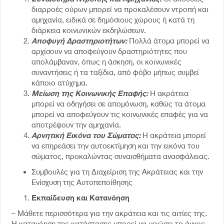
διαρροές ούρων μπορεί να προκαλέσουν ντροπή και
αμηχανία, ειδικά σε δημόσιους χώρους ή κατά τη
διάρκεια κοινωνικών εκδηλώσεων.
Αποφυγή Δραστηριοτήτων:
Πολλά άτομα μπορεί να
αρχίσουν να αποφεύγουν δραστηριότητες που
απολάμβαναν, όπως η άσκηση, οι κοινωνικές
συναντήσεις ή τα ταξίδια, από φόβο μήπως συμβεί
κάποιο ατύχημα.
Μείωση της Κοινωνικής Επαφής:
Η ακράτεια
μπορεί να οδηγήσει σε απομόνωση, καθώς τα άτομα
μπορεί να αποφεύγουν τις κοινωνικές επαφές για να
αποτρέψουν την αμηχανία.
Αρνητική Εικόνα του Σώματος:
Η ακράτεια μπορεί
να επηρεάσει την αυτοεκτίμηση και την εικόνα του
σώματος, προκαλώντας συναισθήματα ανασφάλειας.
Συμβουλές για τη Διαχείριση της Ακράτειας και την
Ενίσχυση της Αυτοπεποίθησης
Εκπαίδευση και Κατανόηση
– Μάθετε περισσότερα για την ακράτεια και τις αιτίες της.
Η κατανόηση της κατάστασης μπορεί να μειώσει το άγχος