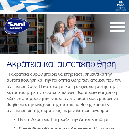
Togg
navi
Ακράτεια και αυτοπεποίθηση
Η ακράτεια ούρων μπορεί να επηρεάσει σημαντικά την
αυτοπεποίθηση και την ποιότητα ζωής των ατόμων που την
αντιμετωπίζουν. Η κατανόηση και η διαχείριση αυτής της
κατάστασης με τις σωστές επιλογές θεραπειών και χρήση
ειδικών απορροφητικών προϊόντων ακράτειας, μπορεί να
βοηθήσει στην ενίσχυση της αυτοπεποίθησης και στην
αντιμετώπιση της ακράτειας με μεγαλύτερη σιγουριά.
Πώς η Ακράτεια Επηρεάζει την Αυτοπεποίθηση
Συναίσθημα Ντροπής και Αμηχανίας:
Οι ακούσιες