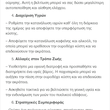
ούρησης. Αυτή η βελτίωση μπορεί να σας δώσει μεγαλύτερη
αυτοπεποίθηση και αίσθηση ελέγχου.
Διαχείριση Υγρών
– Ρυθμίστε την κατανάλωση υγρών καθ’ όλη τη διάρκεια
της ημέρας για να αποφύγετε την υπερφόρτωση της
κύστης.
– Αποφύγετε την κατανάλωση καφεΐνης και αλκοόλ, τα
οποία μπορεί να ερεθίσουν την ουροδόχο κύστη και να
επιδεινώσουν την ακράτεια.
Αλλαγές στον Τρόπο Ζωής
– Υιοθετήστε μια υγιεινή διατροφή και προσπαθήστε να
διατηρήσετε ένα υγιές βάρος. Η παχυσαρκία μπορεί να
αυξήσει την πίεση στην ουροδόχο κύστη και να επιδεινώσει
την ακράτεια.
– Ασκηθείτε τακτικά για να βελτιώσετε τη γενική υγεία και
την ενδυνάμωση των μυών του πυελικού εδάφους.
Στρατηγικές Συμπεριφοράς
– Ορίστε ένα πρόγραμμα ούρησης, πηγαίνοντας στην