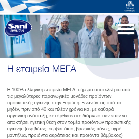
Togg
navi
Η εταιρεία ΜΕΓΑ
Η 100% ελληνική εταιρεία ΜΕΓΑ, σήμερα αποτελεί μια από
τις μεγαλύτερες παραγωγικές μονάδες προϊόντων
προσωπικής υγιεινής στην Ευρώπη. Ξεκινώντας από το
μηδέν, πριν από 40 και πλέον χρόνια και με καθαρά
οργανική ανάπτυξη, κατόρθωσε στη διάρκεια των ετών να
αποκτήσει ηγετική θέση στον τομέα προϊόντων προσωπικής
υγιεινής (σερβιέτες, σερβιετάκια, βρεφικές πάνες, υγρά
μαντήλια, προϊόντα ακράτειας και προϊόντα βάμβακος)