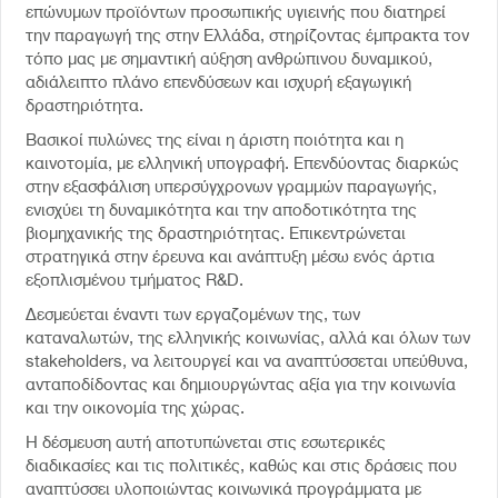
επώνυμων προϊόντων προσωπικής υγιεινής που διατηρεί
την παραγωγή της στην Ελλάδα, στηρίζοντας έμπρακτα τον
τόπο μας με σημαντική αύξηση ανθρώπινου δυναμικού,
αδιάλειπτο πλάνο επενδύσεων και ισχυρή εξαγωγική
δραστηριότητα.
Βασικοί πυλώνες της είναι η άριστη ποιότητα και η
καινοτομία, με ελληνική υπογραφή. Επενδύοντας διαρκώς
στην εξασφάλιση υπερσύγχρονων γραμμών παραγωγής,
ενισχύει τη δυναμικότητα και την αποδοτικότητα της
βιομηχανικής της δραστηριότητας. Επικεντρώνεται
στρατηγικά στην έρευνα και ανάπτυξη μέσω ενός άρτια
εξοπλισμένου τμήματος R&D.
Δεσμεύεται έναντι των εργαζομένων της, των
καταναλωτών, της ελληνικής κοινωνίας, αλλά και όλων των
stakeholders, να λειτουργεί και να αναπτύσσεται υπεύθυνα,
ανταποδίδοντας και δημιουργώντας αξία για την κοινωνία
και την οικονομία της χώρας.
Η δέσμευση αυτή αποτυπώνεται στις εσωτερικές
διαδικασίες και τις πολιτικές, καθώς και στις δράσεις που
αναπτύσσει υλοποιώντας κοινωνικά προγράμματα με