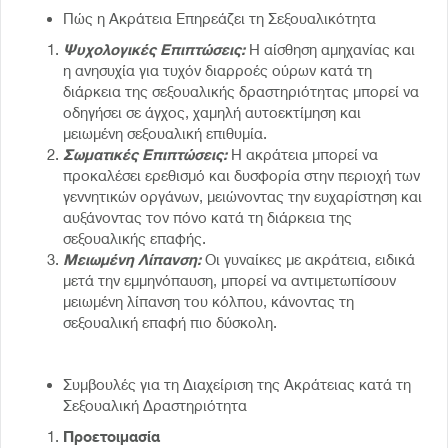
Πώς η Ακράτεια Επηρεάζει τη Σεξουαλικότητα
Ψυχολογικές Επιπτώσεις:
Η αίσθηση αμηχανίας και
η ανησυχία για τυχόν διαρροές ούρων κατά τη
διάρκεια της σεξουαλικής δραστηριότητας μπορεί να
οδηγήσει σε άγχος, χαμηλή αυτοεκτίμηση και
μειωμένη σεξουαλική επιθυμία.
Σωματικές Επιπτώσεις:
Η ακράτεια μπορεί να
προκαλέσει ερεθισμό και δυσφορία στην περιοχή των
γεννητικών οργάνων, μειώνοντας την ευχαρίστηση και
αυξάνοντας τον πόνο κατά τη διάρκεια της
σεξουαλικής επαφής.
Μειωμένη Λίπανση:
Οι γυναίκες με ακράτεια, ειδικά
μετά την εμμηνόπαυση, μπορεί να αντιμετωπίσουν
μειωμένη λίπανση του κόλπου, κάνοντας τη
σεξουαλική επαφή πιο δύσκολη.
Συμβουλές για τη Διαχείριση της Ακράτειας κατά τη
Σεξουαλική Δραστηριότητα
Προετοιμασία