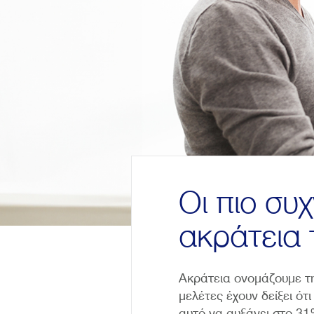
Οι πιο συ
ακράτεια 
Ακράτεια ονομάζουμε τ
μελέτες έχουν δείξει 
αυτό να αυξάνει στο 3