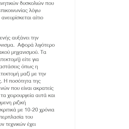
ινητικών δυσκολιών που
επικοινωνίας λόγω
ανευρίσκεται αίτιο
ενής αυξάνει την
άρνισμα. Αφορά λιγότερο
ακού μηχανισμού. Τα
τεκτομή) είτε για
ταστάσεις όπως η
τεκτομή μαζί με την
ς. Η ποσότητα της
ενών που είναι ακρατείς
τα χειρουργεία αυτά και
μενη ριζική
κριτικά με 10-20 χρόνια
υπερπλασία του
ν τεχνικών έχει