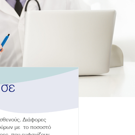
 σε
ασθενούς. Διάφορες
 ούρων με το ποσοστό
δρες που εμφανίζουν