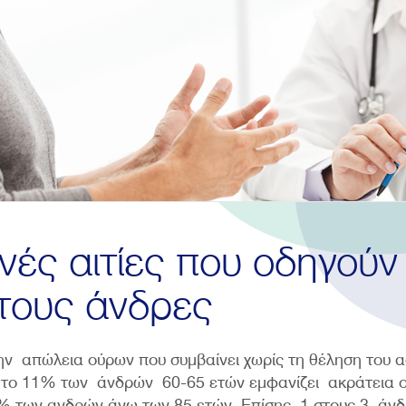
χνές αιτίες που οδηγούν
τους άνδρες
ην απώλεια ούρων που συμβαίνει χωρίς τη θέληση του 
ότι το 11% των άνδρών 60-65 ετών εμφανίζει ακράτεια
1% των ανδρών άνω των 85 ετών. Επίσης, 1 στους 3 άν