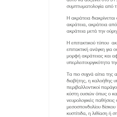
συμπτωματολογία από τ
Η ακράτεια διακρίνεται
ακράτεια, ακράτεια από
ακράτεια μετά την ούρηση
Η επιτακτικού τύπου ακ
επιτακτική ανάγκη για ο
μορφή ακράτειας και α
υπερλειτουργικότητα τη
Τα πιο συχνά αίτια της
διαβήτης, η καλοήθης υ
περιβαλλοντικοί παράγο
κύστη ουσιών όπως ο κα
νευρολογικές παθήσεις 
μεσοσπονδυλίου δίσκου 
κυστίτιδα, η λιθίαση ή 