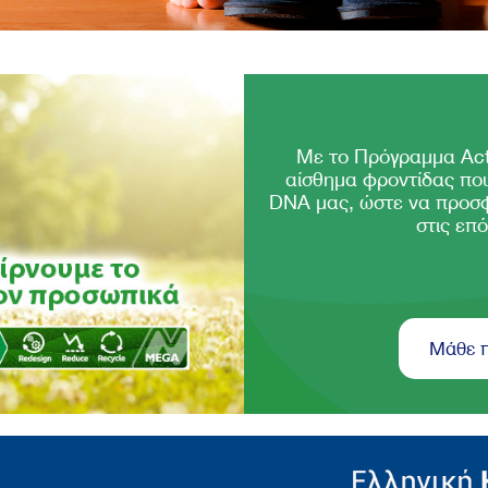
Με το Πρόγραμμα Act
αίσθημα φροντίδας που
DNA μας, ώστε να προσ
στις επό
Μάθε 