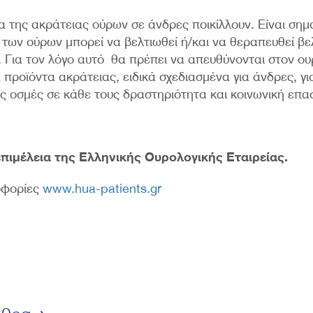
α της ακράτειας ούρων σε άνδρες ποικίλλουν. Είναι σημα
α των ούρων μπορεί να βελτιωθεί ή/και να θεραπευθεί β
. Για τον λόγο αυτό θα πρέπει να απευθύνονται στον ου
 προϊόντα ακράτειας, ειδικά σχεδιασμένα για άνδρες, γ
ς οσμές σε κάθε τους δραστηριότητα και κοινωνική επα
πιμέλεια της Ελληνικής Ουρολογικής Εταιρείας.
οφορίες
www.hua-patients.gr