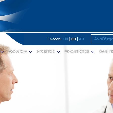
EN
| GR |
AR
Γλώσσα:
ΑΚΡΑΤΕΙΑ
ΧΡΗΣΤΕΣ
ΦΡΟΝΤΙΣΤΕΣ
SANI Π