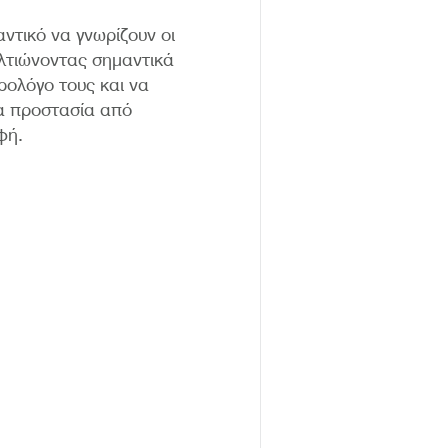
ντικό να γνωρίζουν οι
ελτιώνοντας σημαντικά
ρολόγο τους και να
ια προστασία από
φή.