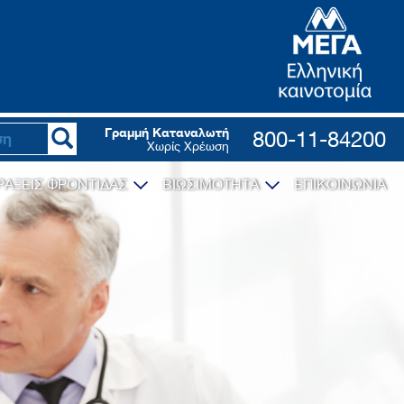
Γραμμή Καταναλωτή
800-11-84200
Χωρίς Χρέωση
ΡΑΞΕΙΣ ΦΡΟΝΤΙΔΑΣ
ΒΙΩΣΙΜΟΤΗΤΑ
ΕΠΙΚΟΙΝΩΝΙΑ