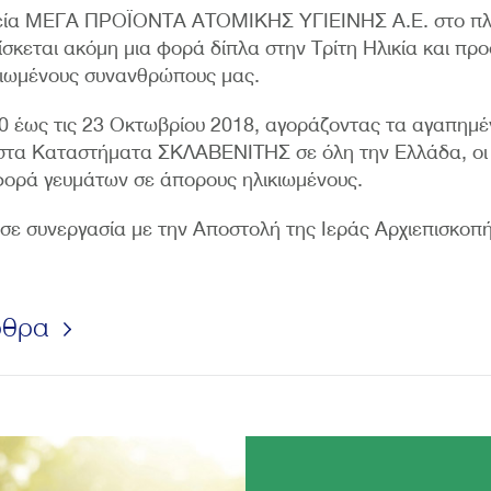
εία ΜΕΓΑ ΠΡΟΪΟΝΤΑ ΑΤΟΜΙΚΗΣ ΥΓΙΕΙΝΗΣ Α.Ε. στο πλαί
ίσκεται ακόμη μια φορά δίπλα στην Τρίτη Ηλικία και πρ
κιωμένους συνανθρώπους μας.
10 έως τις 23 Οκτωβρίου 2018, αγοράζοντας τα αγαπημέ
στα Καταστήματα ΣΚΛΑΒΕΝΙΤΗΣ σε όλη την Ελλάδα, οι
ορά γευμάτων σε άπορους ηλικιωμένους.
σε συνεργασία με την Αποστολή της Ιεράς Αρχιεπισκοπ
ρθρα