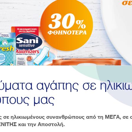
ύματα αγάπης σε ηλικι
πους μας
ς σε ηλικιωμένους συνανθρώπους από τη ΜΕΓΑ, σε σ
ΙΤΗΣ και την Αποστολή.