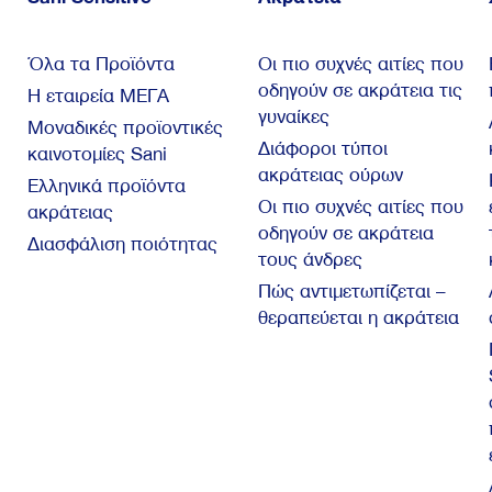
Όλα τα Προϊόντα
Οι πιο συχνές αιτίες που
οδηγούν σε ακράτεια τις
Η εταιρεία ΜΕΓΑ
γυναίκες
Μοναδικές προϊοντικές
Διάφοροι τύποι
καινοτομίες Sani
ακράτειας ούρων
Ελληνικά προϊόντα
Οι πιο συχνές αιτίες που
ακράτειας
οδηγούν σε ακράτεια
Διασφάλιση ποιότητας
τους άνδρες
Πώς αντιμετωπίζεται –
θεραπεύεται η ακράτεια