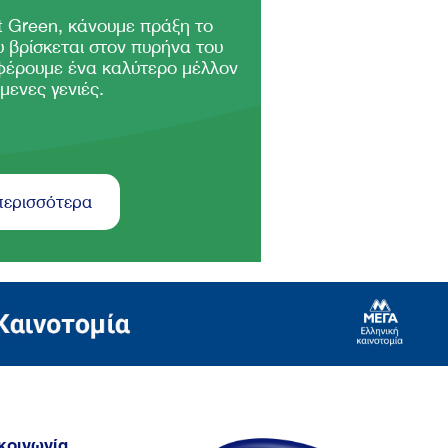
 Green, κάνουμε πράξη το
 βρίσκεται στον πυρήνα του
φέρουμε ένα καλύτερο μέλλον
μενες γενιές.
περισσότερα
κοινωνία