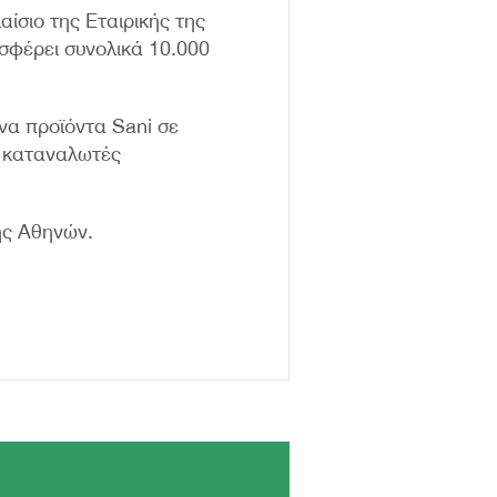
σιο της Εταιρικής της
οσφέρει συνολικά 10.000
να προϊόντα Sani σε
 καταναλωτές
ής Αθηνών.