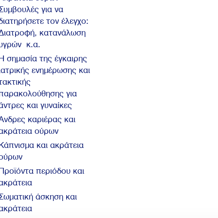
Συμβουλές για να
διατηρήσετε τον έλεγχο:
Διατροφή, κατανάλωση
υγρών κ.α.
Η σημασία της έγκαιρης
ιατρικής ενημέρωσης και
τακτικής
παρακολούθησης για
άντρες και γυναίκες
Άνδρες καριέρας και
ακράτεια ούρων
Κάπνισμα και ακράτεια
ούρων
Προϊόντα περιόδου και
ακράτεια
Σωματική άσκηση και
ακράτεια