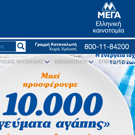
Γραμμή Καταναλωτή
800-11-84200
Χωρίς Χρέωση
ΡΑΞΕΙΣ ΦΡΟΝΤΙΔΑΣ
ΒΙΩΣΙΜΟΤΗΤΑ
ΕΠΙΚΟΙΝΩΝΙΑ