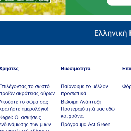
Χρήστες
Βιωσιμότητα
Επι
Επιλέγοντας το σωστό
Παίρνουμε το μέλλον
Φόρ
προϊόν ακράτειας ούρων
προσωπικά
Ακούστε το σώμα σας-
Βιώσιμη Ανάπτυξη-
κρατήστε ημερολόγιο!
Προτεραιότητά μας εδώ
και χρόνια
Kegel: Oι ασκήσεις
ενδυνάμωσης των μυών
Πρόγραμμα Act Green