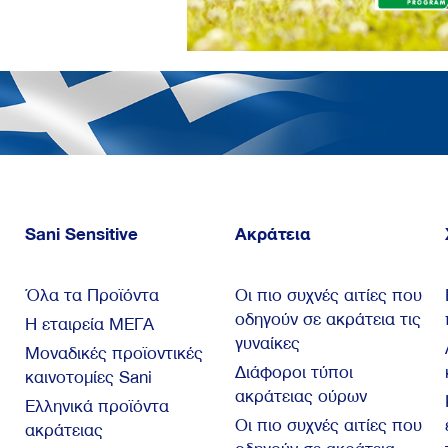
Sani Sensitive
Ακράτεια
Όλα τα Προϊόντα
Οι πιο συχνές αιτίες που
οδηγούν σε ακράτεια τις
Η εταιρεία ΜΕΓΑ
γυναίκες
Μοναδικές προϊοντικές
Διάφοροι τύποι
καινοτομίες Sani
ακράτειας ούρων
Ελληνικά προϊόντα
Οι πιο συχνές αιτίες που
ακράτειας