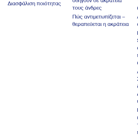
οδηγούν σε ακράτεια
Διασφάλιση ποιότητας
τους άνδρες
Πώς αντιμετωπίζεται –
θεραπεύεται η ακράτεια