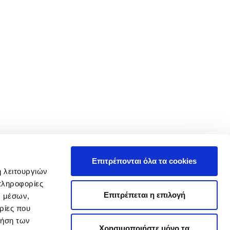
Επιτρέπονται όλα τα cookies
ή λειτουργιών
πληροφορίες
Επιτρέπεται η επιλογή
ν μέσων,
ρίες που
ρήση των
Χρησιμοποιήστε μόνο τα