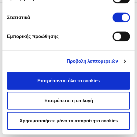
Στατιστικά
© 2026 Sani Sensitive. All rights reserved.
Εμπορικής προώθησης
Όροι χρήσης
Πολιτική περί Προστασίας Προσωπικών Δεδομένων
Πολιτική Cookies
Προβολή λεπτομερειών
Ρυθμίσεις Cookies
Επιτρέπονται όλα τα cookies
Επιτρέπεται η επιλογή
Χρησιμοποιήστε μόνο τα απαραίτητα cookies