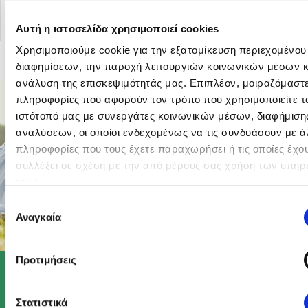
Αυτή η ιστοσελίδα χρησιμοποιεί cookies
Χρησιμοποιούμε cookie για την εξατομίκευση περιεχομένου
διαφημίσεων, την παροχή λειτουργιών κοινωνικών μέσων κ
ανάλυση της επισκεψιμότητάς μας. Επιπλέον, μοιραζόμαστ
πληροφορίες που αφορούν τον τρόπο που χρησιμοποιείτε τ
ιστότοπό μας με συνεργάτες κοινωνικών μέσων, διαφήμισης
αναλύσεων, οι οποίοι ενδεχομένως να τις συνδυάσουν με ά
πληροφορίες που τους έχετε παραχωρήσει ή τις οποίες έχο
συλλέξει σε σχέση με την από μέρους σας χρήση των υπηρ
τους.
Επιλογή
Αναγκαία
συγκατάθεσης
Προτιμήσεις
Στατιστικά