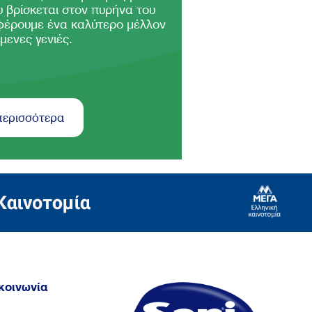
 βρίσκεται στον πυρήνα του
φέρουμε ένα καλύτερο μέλλον
μενες γενιές.
περισσότερα
κοινωνία