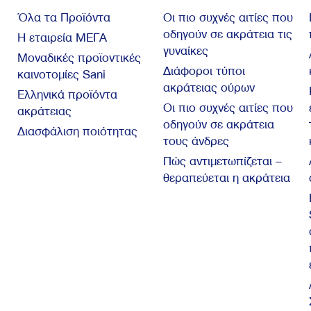
Όλα τα Προϊόντα
Οι πιο συχνές αιτίες που
οδηγούν σε ακράτεια τις
Η εταιρεία ΜΕΓΑ
γυναίκες
Μοναδικές προϊοντικές
Διάφοροι τύποι
καινοτομίες Sani
ακράτειας ούρων
Ελληνικά προϊόντα
Οι πιο συχνές αιτίες που
ακράτειας
οδηγούν σε ακράτεια
Διασφάλιση ποιότητας
τους άνδρες
Πώς αντιμετωπίζεται –
θεραπεύεται η ακράτεια