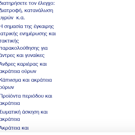
διατηρήσετε τον έλεγχο:
Διατροφή, κατανάλωση
υγρών κ.α.
Η σημασία της έγκαιρης
ιατρικής ενημέρωσης και
τακτικής
παρακολούθησης για
άντρες και γυναίκες
Άνδρες καριέρας και
ακράτεια ούρων
Κάπνισμα και ακράτεια
ούρων
Προϊόντα περιόδου και
ακράτεια
Σωματική άσκηση και
ακράτεια
Ακράτεια και