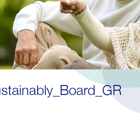
tainably_Board_GR