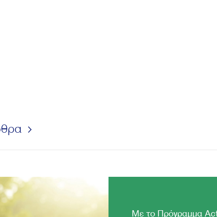
ρθρα
Με το Πρόγραμμα Act