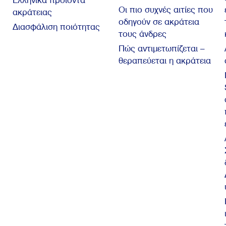
Ελληνικά προϊόντα
Οι πιο συχνές αιτίες που
ακράτειας
οδηγούν σε ακράτεια
Διασφάλιση ποιότητας
τους άνδρες
Πώς αντιμετωπίζεται –
θεραπεύεται η ακράτεια