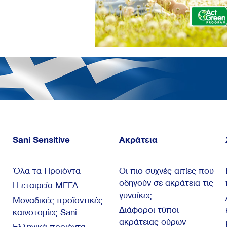
Sani Sensitive
Ακράτεια
Όλα τα Προϊόντα
Οι πιο συχνές αιτίες που
οδηγούν σε ακράτεια τις
Η εταιρεία ΜΕΓΑ
γυναίκες
Μοναδικές προϊοντικές
Διάφοροι τύποι
καινοτομίες Sani
ακράτειας ούρων