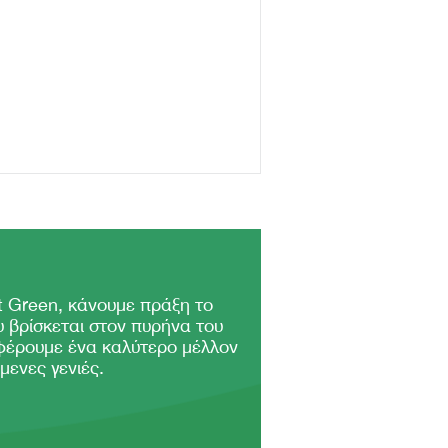
 Green, κάνουμε πράξη το
 βρίσκεται στον πυρήνα του
φέρουμε ένα καλύτερο μέλλον
μενες γενιές.