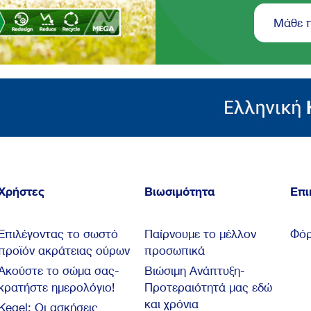
Μάθε 
Χρήστες
Βιωσιμότητα
Επι
Επιλέγοντας το σωστό
Παίρνουμε το μέλλον
Φόρ
προϊόν ακράτειας ούρων
προσωπικά
Ακούστε το σώμα σας-
Βιώσιμη Ανάπτυξη-
κρατήστε ημερολόγιο!
Προτεραιότητά μας εδώ
και χρόνια
Kegel: Oι ασκήσεις