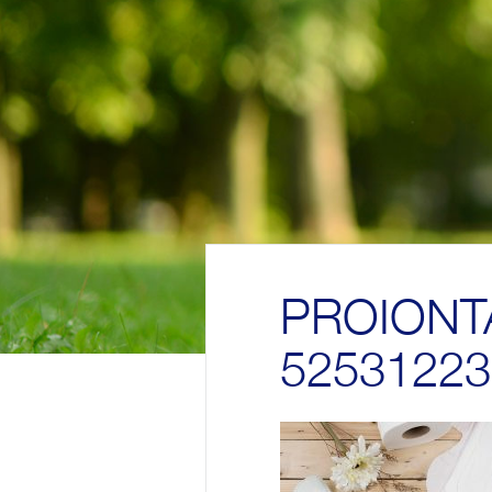
PROIONT
52531223