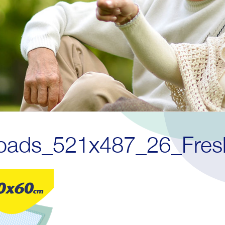
pads_521x487_26_Fre