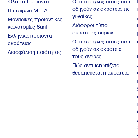
Όλα τα Προϊόντα
Οι πιο συχνές αιτίες που
οδηγούν σε ακράτεια τις
Η εταιρεία ΜΕΓΑ
γυναίκες
Μοναδικές προϊοντικές
Διάφοροι τύποι
καινοτομίες Sani
ακράτειας ούρων
Ελληνικά προϊόντα
Οι πιο συχνές αιτίες που
ακράτειας
οδηγούν σε ακράτεια
Διασφάλιση ποιότητας
τους άνδρες
Πώς αντιμετωπίζεται –
θεραπεύεται η ακράτεια