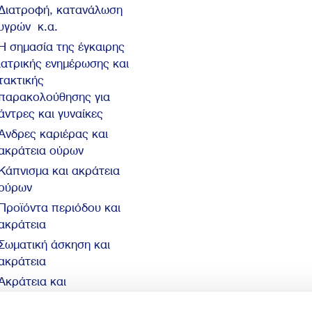
Διατροφή, κατανάλωση
υγρών κ.α.
Η σημασία της έγκαιρης
ιατρικής ενημέρωσης και
τακτικής
παρακολούθησης για
άντρες και γυναίκες
Άνδρες καριέρας και
ακράτεια ούρων
Κάπνισμα και ακράτεια
ούρων
Προϊόντα περιόδου και
ακράτεια
Σωματική άσκηση και
ακράτεια
Ακράτεια και
αυτοπεποίθηση