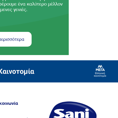
φέρουμε ένα καλύτερο μέλλον
μενες γενιές.
περισσότερα
κοινωνία