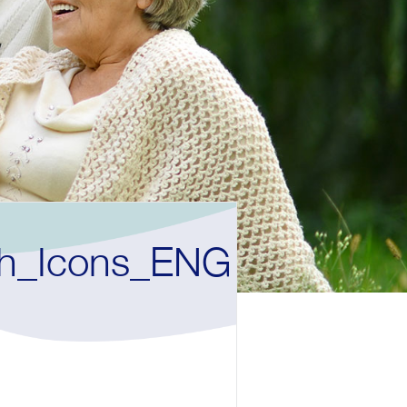
sh_Icons_ENG