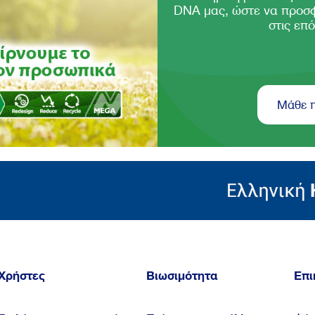
DNA μας, ώστε να προσ
στις επό
Μάθε 
Χρήστες
Βιωσιμότητα
Επι