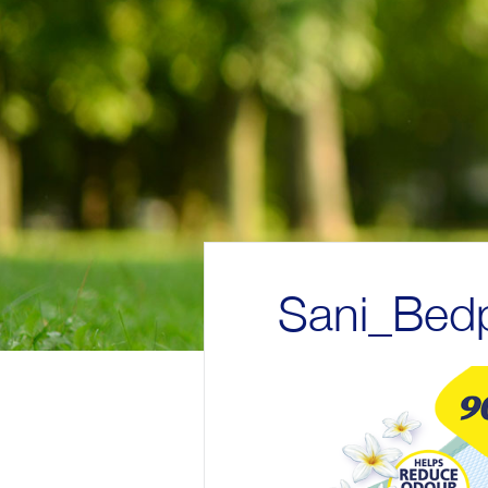
Sani_Bed