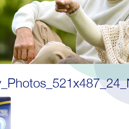
y_Photos_521x487_24_