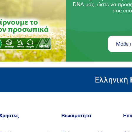
DNA μας, ώστε να προσ
στις επό
Μάθε 
Χρήστες
Βιωσιμότητα
Επι