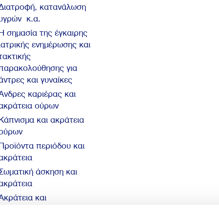
Διατροφή, κατανάλωση
υγρών κ.α.
Η σημασία της έγκαιρης
ιατρικής ενημέρωσης και
τακτικής
παρακολούθησης για
άντρες και γυναίκες
Άνδρες καριέρας και
ακράτεια ούρων
Κάπνισμα και ακράτεια
ούρων
Προϊόντα περιόδου και
ακράτεια
Σωματική άσκηση και
ακράτεια
Ακράτεια και
αυτοπεποίθηση