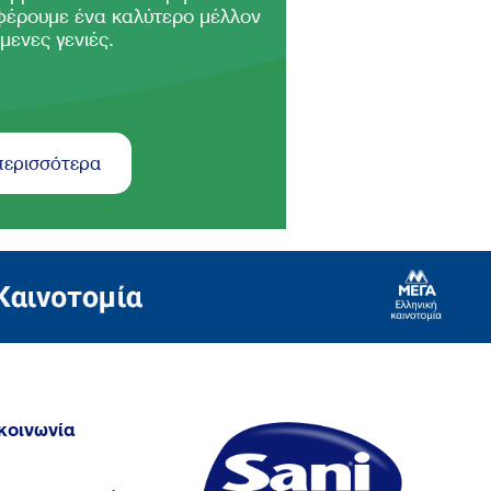
φέρουμε ένα καλύτερο μέλλον
μενες γενιές.
περισσότερα
κοινωνία