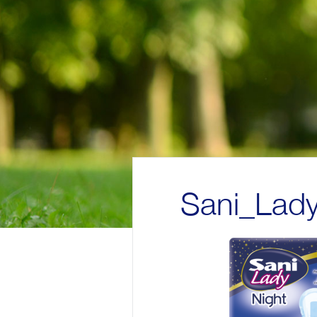
Sani_Lad