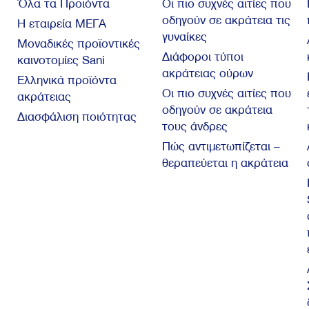
Όλα τα Προϊόντα
Οι πιο συχνές αιτίες που
οδηγούν σε ακράτεια τις
Η εταιρεία ΜΕΓΑ
γυναίκες
Μοναδικές προϊοντικές
Διάφοροι τύποι
καινοτομίες Sani
ακράτειας ούρων
Ελληνικά προϊόντα
Οι πιο συχνές αιτίες που
ακράτειας
οδηγούν σε ακράτεια
Διασφάλιση ποιότητας
τους άνδρες
Πώς αντιμετωπίζεται –
θεραπεύεται η ακράτεια