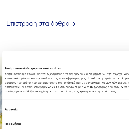
Επιστροφή στα άρθρα
Αυτή η ιστοσελίδα χρησιμοποιεί cookies
Χρησιμοποιούμε cookie για την εξατομίκευση περιεχομένου και διαφημίσεων, την παροχή λει
κοινωνικών μέσων και την ανάλυση της επισκεψιμότητάς μας. Επιπλέον, μοιραζόμαστε πληρο
αφορούν τον τρόπο που χρησιμοποιείτε τον ιστότοπό μας με συνεργάτες κοινωνικών μέσων, 
αναλύσεων, οι οποίοι ενδεχομένως να τις συνδυάσουν με άλλες πληροφορίες που τους έχετε 
οποίες έχουν συλλέξει σε σχέση με την από μέρους σας χρήση των υπηρεσιών τους.
Επιλογή
Αναγκαία
συγκατάθεσης
Προτιμήσεις