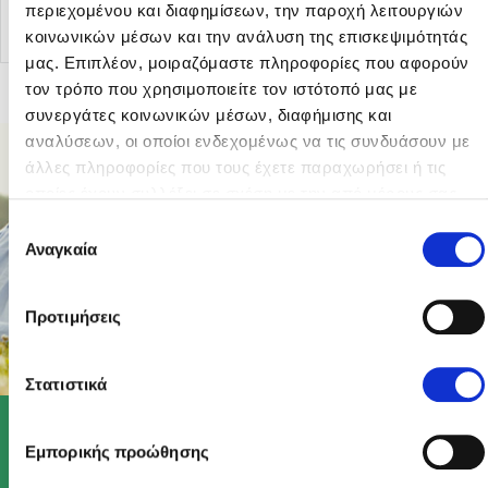
περιεχομένου και διαφημίσεων, την παροχή λειτουργιών
κοινωνικών μέσων και την ανάλυση της επισκεψιμότητάς
μας. Επιπλέον, μοιραζόμαστε πληροφορίες που αφορούν
τον τρόπο που χρησιμοποιείτε τον ιστότοπό μας με
συνεργάτες κοινωνικών μέσων, διαφήμισης και
αναλύσεων, οι οποίοι ενδεχομένως να τις συνδυάσουν με
άλλες πληροφορίες που τους έχετε παραχωρήσει ή τις
οποίες έχουν συλλέξει σε σχέση με την από μέρους σας
χρήση των υπηρεσιών τους.
Επιλογή
Αναγκαία
συγκατάθεσης
Προτιμήσεις
Στατιστικά
Εμπορικής προώθησης