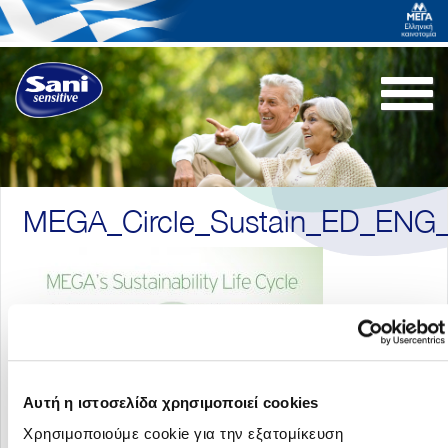
Togg
navi
MEGA_Circle_Sustain_ED_ENG
Αυτή η ιστοσελίδα χρησιμοποιεί cookies
Χρησιμοποιούμε cookie για την εξατομίκευση
Επιστροφή στα άρθρα