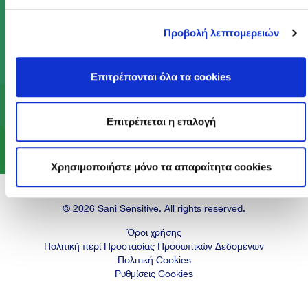
Με το Πρόγραμμα Act Green, κάνουμε πράξη το
αίσθημα φροντίδας που βρίσκεται στον πυρήνα
Προβολή λεπτομερειών
του DNA μας, ώστε να προσφέρουμε ένα
καλύτερο μέλλον στις επόμενες γενιές.
Επιτρέπονται όλα τα cookies
Επιτρέπεται η επιλογή
Μάθε περισσότερα
Χρησιμοποιήστε μόνο τα απαραίτητα cookies
© 2026 Sani Sensitive. All rights reserved.
Όροι χρήσης
Πολιτική περί Προστασίας Προσωπικών Δεδομένων
Πολιτική Cookies
Ρυθμίσεις Cookies