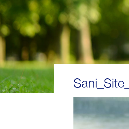
Sani_Sit