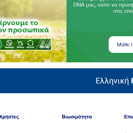
DNA μας, ώστε να προσ
στις επό
Μάθε 
Χρήστες
Βιωσιμότητα
Επι