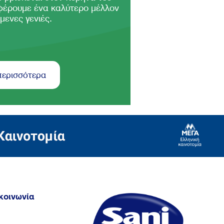
φέρουμε ένα καλύτερο μέλλον
μενες γενιές.
περισσότερα
κοινωνία