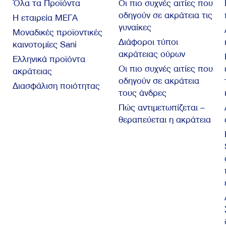
Όλα τα Προϊόντα
Οι πιο συχνές αιτίες που
οδηγούν σε ακράτεια τις
Η εταιρεία ΜΕΓΑ
γυναίκες
Μοναδικές προϊοντικές
Διάφοροι τύποι
καινοτομίες Sani
ακράτειας ούρων
Ελληνικά προϊόντα
Οι πιο συχνές αιτίες που
ακράτειας
οδηγούν σε ακράτεια
Διασφάλιση ποιότητας
τους άνδρες
Πώς αντιμετωπίζεται –
θεραπεύεται η ακράτεια