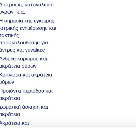
Διατροφή, κατανάλωση
υγρών κ.α.
Η σημασία της έγκαιρης
ιατρικής ενημέρωσης και
τακτικής
παρακολούθησης για
άντρες και γυναίκες
Άνδρες καριέρας και
ακράτεια ούρων
Κάπνισμα και ακράτεια
ούρων
Προϊόντα περιόδου και
ακράτεια
Σωματική άσκηση και
ακράτεια
Ακράτεια και
αυτοπεποίθηση