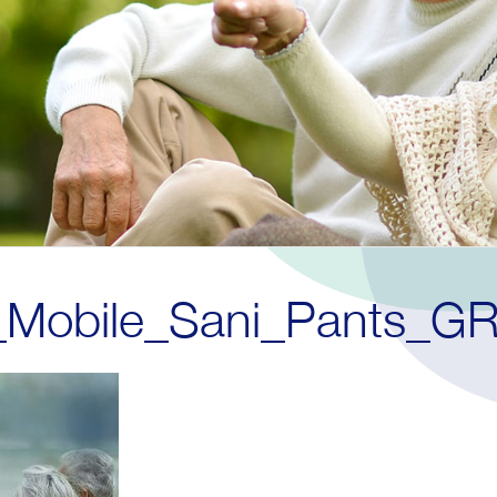
e_Mobile_Sani_Pants_G