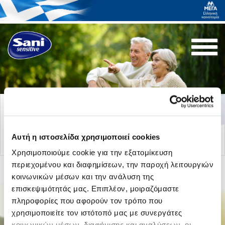
Togg
navi
Επιστροφή στα άρθρα
Αυτή η ιστοσελίδα χρησιμοποιεί cookies
Χρησιμοποιούμε cookie για την εξατομίκευση
περιεχομένου και διαφημίσεων, την παροχή λειτουργιών
κοινωνικών μέσων και την ανάλυση της
επισκεψιμότητάς μας. Επιπλέον, μοιραζόμαστε
πληροφορίες που αφορούν τον τρόπο που
χρησιμοποιείτε τον ιστότοπό μας με συνεργάτες
κοινωνικών μέσων, διαφήμισης και αναλύσεων, οι