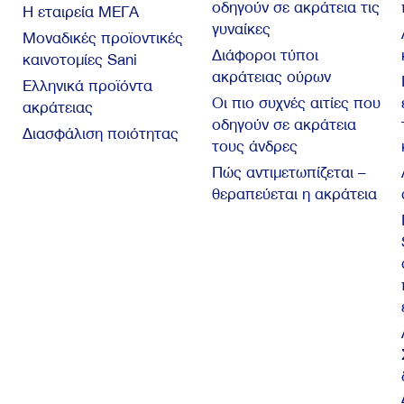
οδηγούν σε ακράτεια τις
Η εταιρεία ΜΕΓΑ
γυναίκες
Μοναδικές προϊοντικές
Διάφοροι τύποι
καινοτομίες Sani
ακράτειας ούρων
Ελληνικά προϊόντα
Οι πιο συχνές αιτίες που
ακράτειας
οδηγούν σε ακράτεια
Διασφάλιση ποιότητας
τους άνδρες
Πώς αντιμετωπίζεται –
θεραπεύεται η ακράτεια