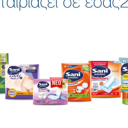
ταιριάζει σε εσάς