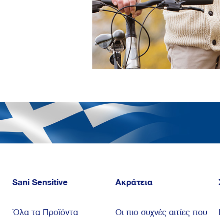
Sani Sensitive
Ακράτεια
Όλα τα Προϊόντα
Οι πιο συχνές αιτίες που