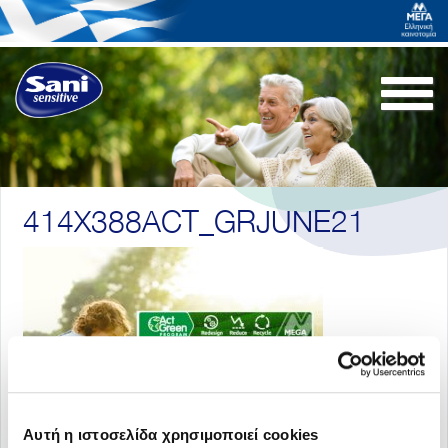
Togg
navi
414X388ACT_GRJUNE21
Αυτή η ιστοσελίδα χρησιμοποιεί cookies