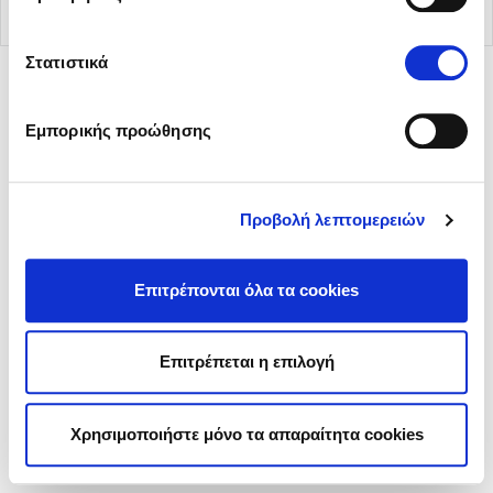
Στατιστικά
Εμπορικής προώθησης
© 2026 Sani Sensitive. All rights reserved.
Όροι χρήσης
Προβολή λεπτομερειών
Πολιτική περί Προστασίας Προσωπικών Δεδομένων
Πολιτική Cookies
Ρυθμίσεις Cookies
Επιτρέπονται όλα τα cookies
Επιτρέπεται η επιλογή
Χρησιμοποιήστε μόνο τα απαραίτητα cookies