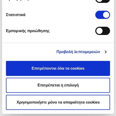
Στατιστικά
Εμπορικής προώθησης
© 2026 Sani Sensitive. All rights reserved.
Όροι χρήσης
Προβολή λεπτομερειών
Πολιτική περί Προστασίας Προσωπικών Δεδομένων
Πολιτική Cookies
Ρυθμίσεις Cookies
Επιτρέπονται όλα τα cookies
Επιτρέπεται η επιλογή
Χρησιμοποιήστε μόνο τα απαραίτητα cookies