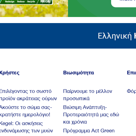
Χρήστες
Βιωσιμότητα
Επι
Επιλέγοντας το σωστό
Παίρνουμε το μέλλον
Φόρ
προϊόν ακράτειας ούρων
προσωπικά
Ακούστε το σώμα σας-
Βιώσιμη Ανάπτυξη-
κρατήστε ημερολόγιο!
Προτεραιότητά μας εδώ
και χρόνια
Kegel: Oι ασκήσεις
ενδυνάμωσης των μυών
Πρόγραμμα Act Green