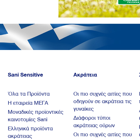
Sani Sensitive
Ακράτεια
Όλα τα Προϊόντα
Οι πιο συχνές αιτίες που
οδηγούν σε ακράτεια τις
Η εταιρεία ΜΕΓΑ
γυναίκες
Μοναδικές προϊοντικές
Διάφοροι τύποι
καινοτομίες Sani
ακράτειας ούρων
Ελληνικά προϊόντα
Οι πιο συχνές αιτίες που
ακράτειας