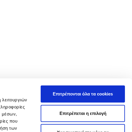
Επιτρέπονται όλα τα cookies
ή λειτουργιών
πληροφορίες
Επιτρέπεται η επιλογή
ν μέσων,
ρίες που
ρήση των