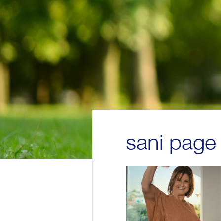
sani page