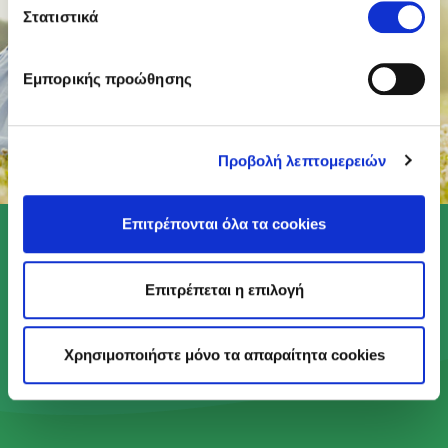
Στατιστικά
Εμπορικής προώθησης
Προβολή λεπτομερειών
Επιτρέπονται όλα τα cookies
Επιτρέπεται η επιλογή
Με το Πρόγραμμα Act Green, κάνουμε πράξη το
αίσθημα φροντίδας που βρίσκεται στον πυρήνα
του DNA μας, ώστε να προσφέρουμε ένα
Χρησιμοποιήστε μόνο τα απαραίτητα cookies
καλύτερο μέλλον στις επόμενες γενιές.