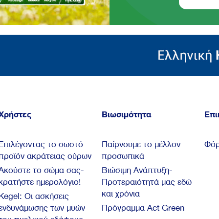
Χρήστες
Βιωσιμότητα
Επι
Επιλέγοντας το σωστό
Παίρνουμε το μέλλον
Φόρ
προϊόν ακράτειας ούρων
προσωπικά
Ακούστε το σώμα σας-
Βιώσιμη Ανάπτυξη-
κρατήστε ημερολόγιο!
Προτεραιότητά μας εδώ
και χρόνια
Kegel: Oι ασκήσεις
ενδυνάμωσης των μυών
Πρόγραμμα Act Green