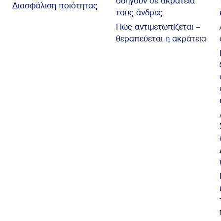
οδηγούν σε ακράτεια
Διασφάλιση ποιότητας
τους άνδρες
Πώς αντιμετωπίζεται –
θεραπεύεται η ακράτεια