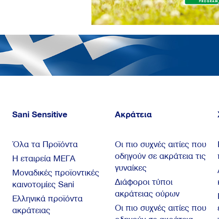
Sani Sensitive
Ακράτεια
Όλα τα Προϊόντα
Οι πιο συχνές αιτίες που
οδηγούν σε ακράτεια τις
Η εταιρεία ΜΕΓΑ
γυναίκες
Μοναδικές προϊοντικές
Διάφοροι τύποι
καινοτομίες Sani
ακράτειας ούρων
Ελληνικά προϊόντα
Οι πιο συχνές αιτίες που
ακράτειας