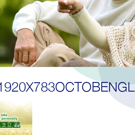
1920X783OCTOBENGL