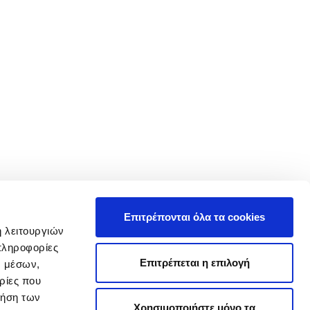
Επιτρέπονται όλα τα cookies
ή λειτουργιών
πληροφορίες
Επιτρέπεται η επιλογή
ν μέσων,
ρίες που
ρήση των
Χρησιμοποιήστε μόνο τα