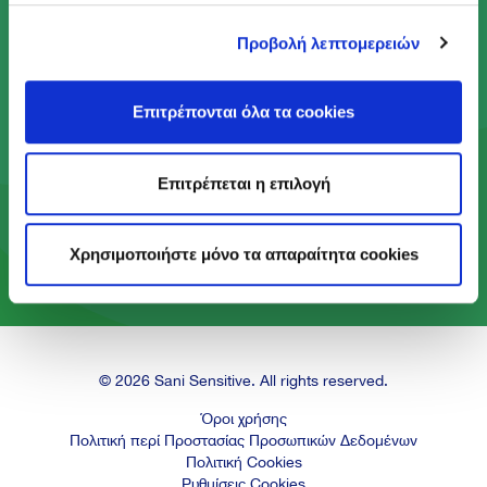
Προβολή λεπτομερειών
Με το Πρόγραμμα Act Green, κάνουμε πράξη το
αίσθημα φροντίδας που βρίσκεται στον πυρήνα
του DNA μας, ώστε να προσφέρουμε ένα
Επιτρέπονται όλα τα cookies
καλύτερο μέλλον στις επόμενες γενιές.
Επιτρέπεται η επιλογή
Μάθε περισσότερα
Χρησιμοποιήστε μόνο τα απαραίτητα cookies
© 2026 Sani Sensitive. All rights reserved.
Όροι χρήσης
Πολιτική περί Προστασίας Προσωπικών Δεδομένων
Πολιτική Cookies
Ρυθμίσεις Cookies