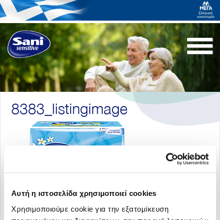
Togg
navi
8383_listingimage
Αυτή η ιστοσελίδα χρησιμοποιεί cookies
Χρησιμοποιούμε cookie για την εξατομίκευση