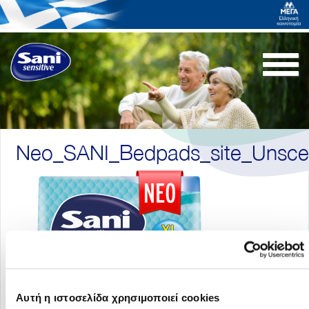
Togg
navi
Neo_SANI_Bedpads_site_Unsc
Αυτή η ιστοσελίδα χρησιμοποιεί cookies