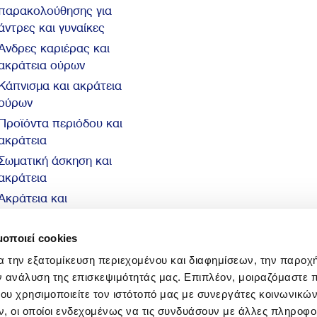
παρακολούθησης για
άντρες και γυναίκες
Άνδρες καριέρας και
ακράτεια ούρων
Κάπνισμα και ακράτεια
ούρων
Προϊόντα περιόδου και
ακράτεια
Σωματική άσκηση και
ακράτεια
Ακράτεια και
αυτοπεποίθηση
10 βασικά στοιχεία για
μοποιεί cookies
την ακράτεια
α την εξατομίκευση περιεχομένου και διαφημίσεων, την παροχ
ν ανάλυση της επισκεψιμότητάς μας. Επιπλέον, μοιραζόμαστε 
ου χρησιμοποιείτε τον ιστότοπό μας με συνεργάτες κοινωνικώ
, οι οποίοι ενδεχομένως να τις συνδυάσουν με άλλες πληροφο