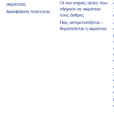
Οι πιο συχνές αιτίες που
ακράτειας
οδηγούν σε ακράτεια
Διασφάλιση ποιότητας
τους άνδρες
Πώς αντιμετωπίζεται –
θεραπεύεται η ακράτεια