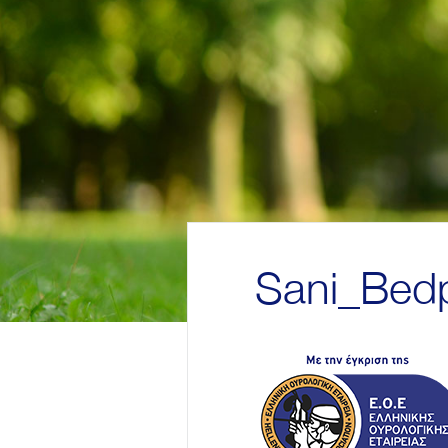
Sani_Bed