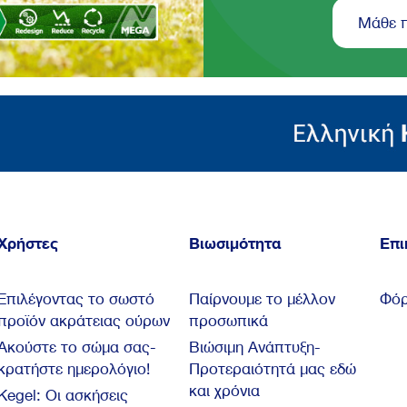
Μάθε 
Χρήστες
Βιωσιμότητα
Επι
Επιλέγοντας το σωστό
Παίρνουμε το μέλλον
Φόρ
προϊόν ακράτειας ούρων
προσωπικά
Ακούστε το σώμα σας-
Βιώσιμη Ανάπτυξη-
κρατήστε ημερολόγιο!
Προτεραιότητά μας εδώ
και χρόνια
Kegel: Oι ασκήσεις