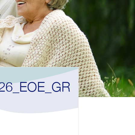
_26_EOE_GR