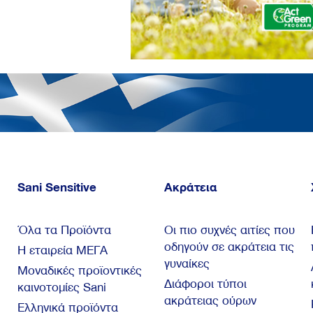
Sani Sensitive
Ακράτεια
Όλα τα Προϊόντα
Οι πιο συχνές αιτίες που
οδηγούν σε ακράτεια τις
Η εταιρεία ΜΕΓΑ
γυναίκες
Μοναδικές προϊοντικές
Διάφοροι τύποι
καινοτομίες Sani
ακράτειας ούρων
Ελληνικά προϊόντα