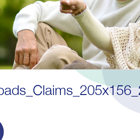
pads_Claims_205x156