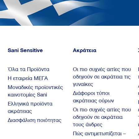
Sani Sensitive
Ακράτεια
Όλα τα Προϊόντα
Οι πιο συχνές αιτίες που
οδηγούν σε ακράτεια τις
Η εταιρεία ΜΕΓΑ
γυναίκες
Μοναδικές προϊοντικές
Διάφοροι τύποι
καινοτομίες Sani
ακράτειας ούρων
Ελληνικά προϊόντα
Οι πιο συχνές αιτίες που
ακράτειας
οδηγούν σε ακράτεια
Διασφάλιση ποιότητας
τους άνδρες
Πώς αντιμετωπίζεται –