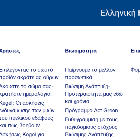
Χρήστες
Βιωσιμότητα
Επι
Επιλέγοντας το σωστό
Παίρνουμε το μέλλον
Φόρ
προϊόν ακράτειας ούρων
προσωπικά
Ακούστε το σώμα σας-
Βιώσιμη Ανάπτυξη-
κρατήστε ημερολόγιο!
Προτεραιότητά μας εδώ
και χρόνια
Kegel: Oι ασκήσεις
ενδυνάμωσης των μυών
Πρόγραμμα Act Green
του πυελικού εδάφους
Ευθυγράμμιση με τους
και πως βοηθούν
παγκόσμιους στόχους
Ασκήσεις Kegel για
Βιώσιμης Ανάπτυξης