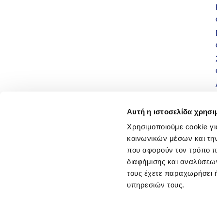
Αυτή η ιστοσελίδα χρησι
Χρησιμοποιούμε cookie γι
κοινωνικών μέσων και τη
που αφορούν τον τρόπο π
διαφήμισης και αναλύσεων
τους έχετε παραχωρήσει ή
υπηρεσιών τους.
Όροι χρήσης
|
Πολ