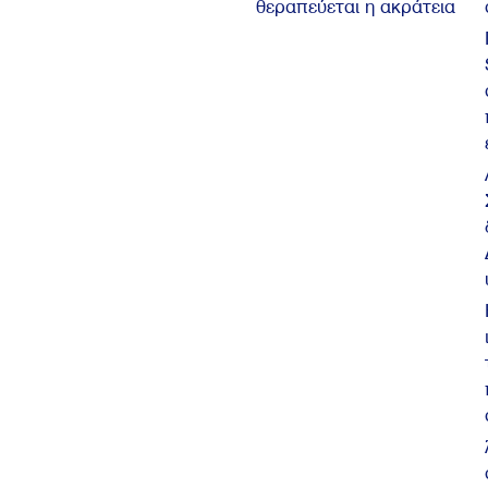
θεραπεύεται η ακράτεια