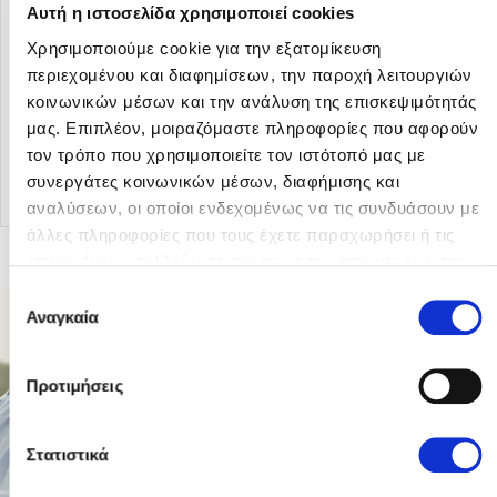
Αυτή η ιστοσελίδα χρησιμοποιεί cookies
Χρησιμοποιούμε cookie για την εξατομίκευση
περιεχομένου και διαφημίσεων, την παροχή λειτουργιών
κοινωνικών μέσων και την ανάλυση της επισκεψιμότητάς
μας. Επιπλέον, μοιραζόμαστε πληροφορίες που αφορούν
Επιστροφή στα άρθρα
τον τρόπο που χρησιμοποιείτε τον ιστότοπό μας με
συνεργάτες κοινωνικών μέσων, διαφήμισης και
αναλύσεων, οι οποίοι ενδεχομένως να τις συνδυάσουν με
άλλες πληροφορίες που τους έχετε παραχωρήσει ή τις
οποίες έχουν συλλέξει σε σχέση με την από μέρους σας
χρήση των υπηρεσιών τους.
Επιλογή
Αναγκαία
συγκατάθεσης
Προτιμήσεις
Στατιστικά