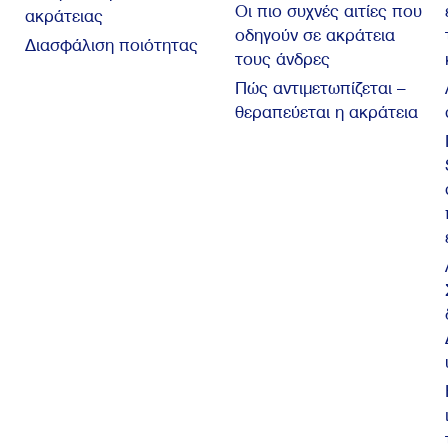
Οι πιο συχνές αιτίες που
ακράτειας
οδηγούν σε ακράτεια
Διασφάλιση ποιότητας
τους άνδρες
Πώς αντιμετωπίζεται –
θεραπεύεται η ακράτεια