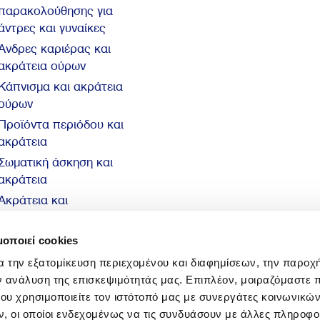
παρακολούθησης για
άντρες και γυναίκες
Άνδρες καριέρας και
ακράτεια ούρων
Κάπνισμα και ακράτεια
ούρων
Προϊόντα περιόδου και
ακράτεια
Σωματική άσκηση και
ακράτεια
Ακράτεια και
αυτοπεποίθηση
10 βασικά στοιχεία για
μοποιεί cookies
την ακράτεια
α την εξατομίκευση περιεχομένου και διαφημίσεων, την παροχ
ν ανάλυση της επισκεψιμότητάς μας. Επιπλέον, μοιραζόμαστε 
ου χρησιμοποιείτε τον ιστότοπό μας με συνεργάτες κοινωνικώ
, οι οποίοι ενδεχομένως να τις συνδυάσουν με άλλες πληροφο