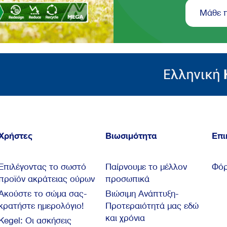
Μάθε 
Χρήστες
Βιωσιμότητα
Επι
Επιλέγοντας το σωστό
Παίρνουμε το μέλλον
Φόρ
προϊόν ακράτειας ούρων
προσωπικά
Ακούστε το σώμα σας-
Βιώσιμη Ανάπτυξη-
κρατήστε ημερολόγιο!
Προτεραιότητά μας εδώ
και χρόνια
Kegel: Oι ασκήσεις