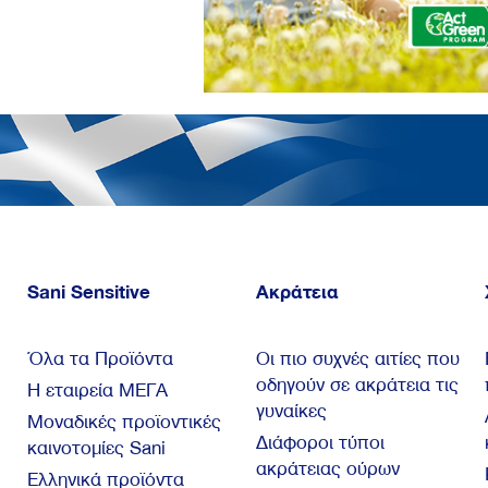
Sani Sensitive
Ακράτεια
Όλα τα Προϊόντα
Οι πιο συχνές αιτίες που
οδηγούν σε ακράτεια τις
Η εταιρεία ΜΕΓΑ
γυναίκες
Μοναδικές προϊοντικές
Διάφοροι τύποι
καινοτομίες Sani
ακράτειας ούρων
Ελληνικά προϊόντα