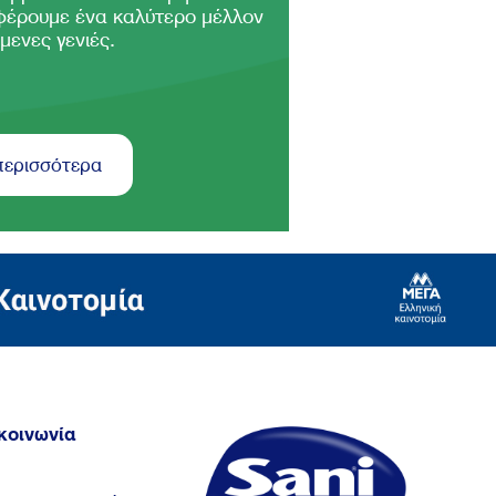
φέρουμε ένα καλύτερο μέλλον
μενες γενιές.
περισσότερα
κοινωνία