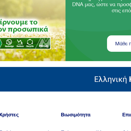
DNA μας, ώστε να προσ
στις επό
Μάθε 
Χρήστες
Βιωσιμότητα
Επι