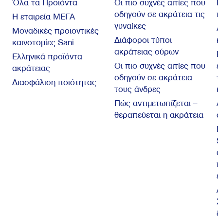
Όλα τα Προϊόντα
Οι πιο συχνές αιτίες που
οδηγούν σε ακράτεια τις
Η εταιρεία ΜΕΓΑ
γυναίκες
Μοναδικές προϊοντικές
Διάφοροι τύποι
καινοτομίες Sani
ακράτειας ούρων
Ελληνικά προϊόντα
Οι πιο συχνές αιτίες που
ακράτειας
οδηγούν σε ακράτεια
Διασφάλιση ποιότητας
τους άνδρες
Πώς αντιμετωπίζεται –
θεραπεύεται η ακράτεια