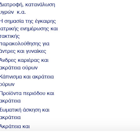
Διατροφή, κατανάλωση
υγρών κ.α.
Η σημασία της έγκαιρης
ιατρικής ενημέρωσης και
τακτικής
παρακολούθησης για
άντρες και γυναίκες
Άνδρες καριέρας και
ακράτεια ούρων
Κάπνισμα και ακράτεια
ούρων
Προϊόντα περιόδου και
ακράτεια
Σωματική άσκηση και
ακράτεια
Ακράτεια και
αυτοπεποίθηση