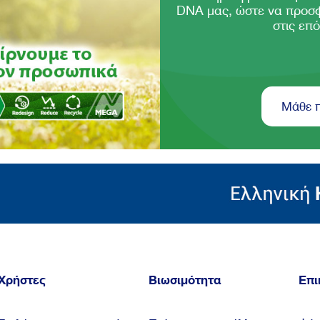
DNA μας, ώστε να προσ
στις επό
Μάθε 
Χρήστες
Βιωσιμότητα
Επι