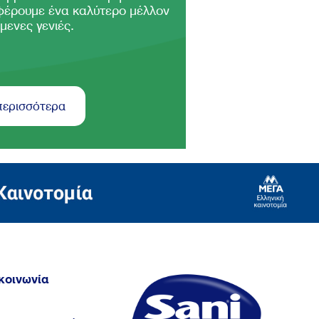
φέρουμε ένα καλύτερο μέλλον
μενες γενιές.
περισσότερα
κοινωνία