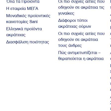
Όλα τα Προϊόντα
Οι πιο συχνές αιτίες που
οδηγούν σε ακράτεια τις
Η εταιρεία ΜΕΓΑ
γυναίκες
Μοναδικές προϊοντικές
Διάφοροι τύποι
καινοτομίες Sani
ακράτειας ούρων
Ελληνικά προϊόντα
Οι πιο συχνές αιτίες που
ακράτειας
οδηγούν σε ακράτεια
Διασφάλιση ποιότητας
τους άνδρες
Πώς αντιμετωπίζεται –
θεραπεύεται η ακράτεια