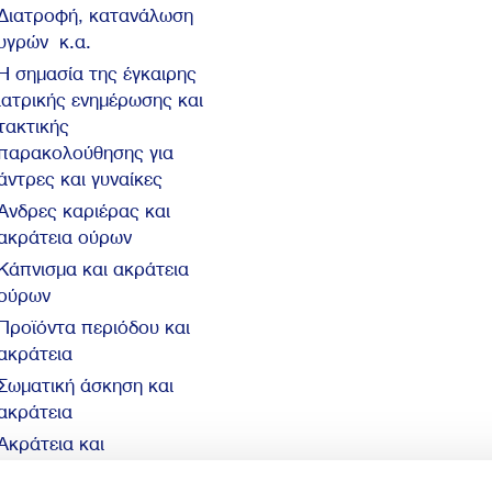
Διατροφή, κατανάλωση
υγρών κ.α.
Η σημασία της έγκαιρης
ιατρικής ενημέρωσης και
τακτικής
παρακολούθησης για
άντρες και γυναίκες
Άνδρες καριέρας και
ακράτεια ούρων
Κάπνισμα και ακράτεια
ούρων
Προϊόντα περιόδου και
ακράτεια
Σωματική άσκηση και
ακράτεια
Ακράτεια και
αυτοπεποίθηση