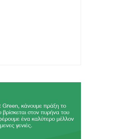
 Green, κάνουμε πράξη το
 βρίσκεται στον πυρήνα του
φέρουμε ένα καλύτερο μέλλον
μενες γενιές.