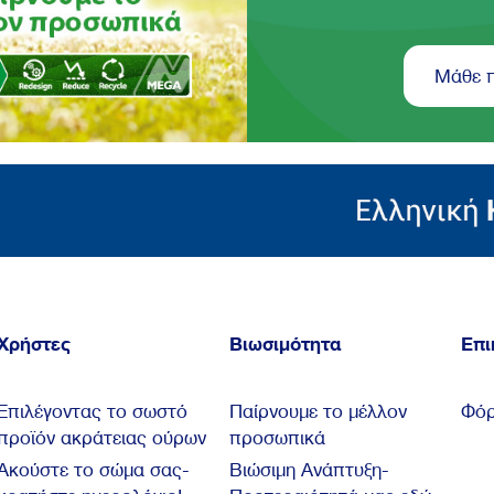
Μάθε 
Χρήστες
Βιωσιμότητα
Επι
Επιλέγοντας το σωστό
Παίρνουμε το μέλλον
Φόρ
προϊόν ακράτειας ούρων
προσωπικά
Ακούστε το σώμα σας-
Βιώσιμη Ανάπτυξη-