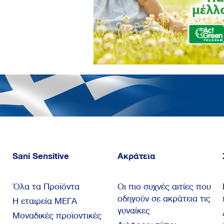
Sani Sensitive
Ακράτεια
Όλα τα Προϊόντα
Οι πιο συχνές αιτίες που
οδηγούν σε ακράτεια τις
Η εταιρεία ΜΕΓΑ
γυναίκες
Μοναδικές προϊοντικές