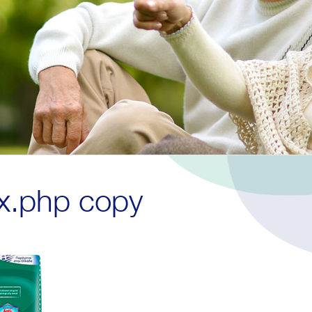
x.php copy