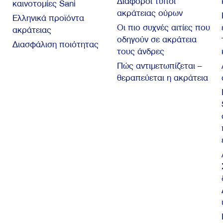
Διάφοροι τύποι
καινοτομίες Sani
ακράτειας ούρων
Ελληνικά προϊόντα
Οι πιο συχνές αιτίες που
ακράτειας
οδηγούν σε ακράτεια
Διασφάλιση ποιότητας
τους άνδρες
Πώς αντιμετωπίζεται –
θεραπεύεται η ακράτεια