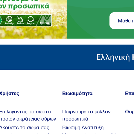
Μάθε 
Χρήστες
Βιωσιμότητα
Επι
Επιλέγοντας το σωστό
Παίρνουμε το μέλλον
Φόρ
προϊόν ακράτειας ούρων
προσωπικά
Ακούστε το σώμα σας-
Βιώσιμη Ανάπτυξη-