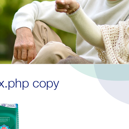
x.php copy