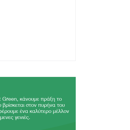
 Green, κάνουμε πράξη το
 βρίσκεται στον πυρήνα του
φέρουμε ένα καλύτερο μέλλον
μενες γενιές.