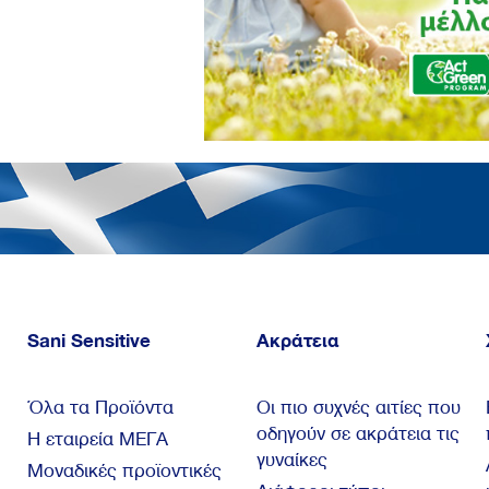
Sani Sensitive
Ακράτεια
Όλα τα Προϊόντα
Οι πιο συχνές αιτίες που
οδηγούν σε ακράτεια τις
Η εταιρεία ΜΕΓΑ
γυναίκες
Μοναδικές προϊοντικές