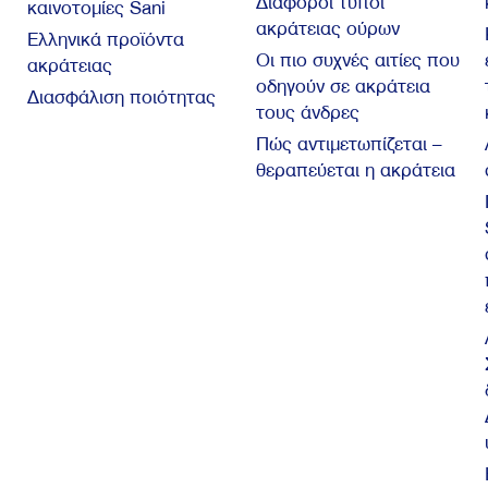
Διάφοροι τύποι
καινοτομίες Sani
ακράτειας ούρων
Ελληνικά προϊόντα
Οι πιο συχνές αιτίες που
ακράτειας
οδηγούν σε ακράτεια
Διασφάλιση ποιότητας
τους άνδρες
Πώς αντιμετωπίζεται –
θεραπεύεται η ακράτεια