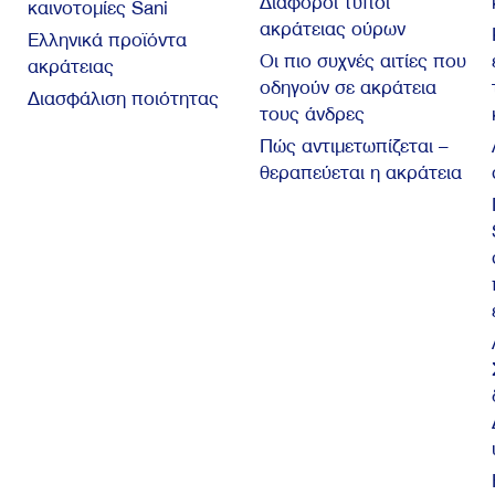
Διάφοροι τύποι
καινοτομίες Sani
ακράτειας ούρων
Ελληνικά προϊόντα
Οι πιο συχνές αιτίες που
ακράτειας
οδηγούν σε ακράτεια
Διασφάλιση ποιότητας
τους άνδρες
Πώς αντιμετωπίζεται –
θεραπεύεται η ακράτεια