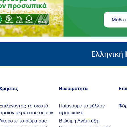
Μάθε 
Χρήστες
Βιωσιμότητα
Επι
Επιλέγοντας το σωστό
Παίρνουμε το μέλλον
Φόρ
προϊόν ακράτειας ούρων
προσωπικά
Ακούστε το σώμα σας-
Βιώσιμη Ανάπτυξη-