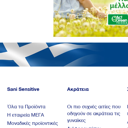
Sani Sensitive
Ακράτεια
Όλα τα Προϊόντα
Οι πιο συχνές αιτίες που
οδηγούν σε ακράτεια τις
Η εταιρεία ΜΕΓΑ
γυναίκες
Μοναδικές προϊοντικές