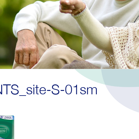
TS_site-S-01sm