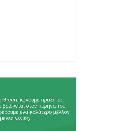
 Green, κάνουμε πράξη το
 βρίσκεται στον πυρήνα του
φέρουμε ένα καλύτερο μέλλον
μενες γενιές.