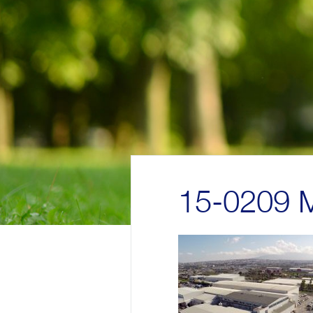
15-0209 M