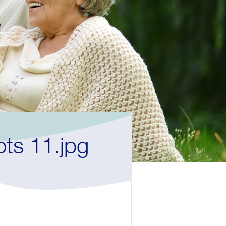
ts 11.jpg