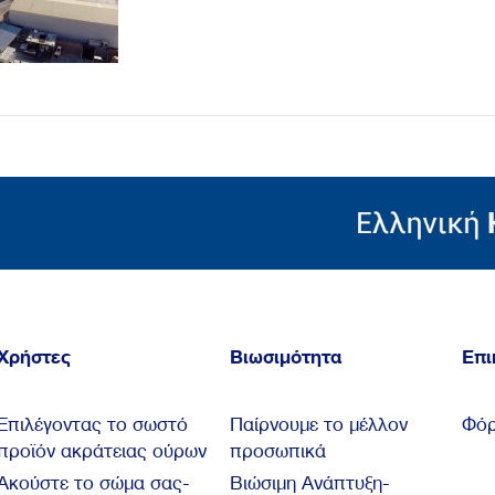
Χρήστες
Βιωσιμότητα
Επι
Επιλέγοντας το σωστό
Παίρνουμε το μέλλον
Φόρ
προϊόν ακράτειας ούρων
προσωπικά
Ακούστε το σώμα σας-
Βιώσιμη Ανάπτυξη-