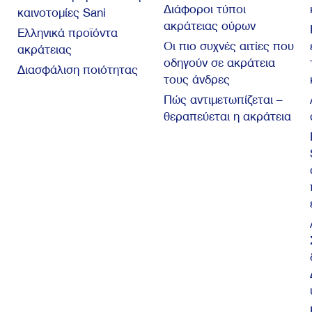
Διάφοροι τύποι
καινοτομίες Sani
ακράτειας ούρων
Ελληνικά προϊόντα
Οι πιο συχνές αιτίες που
ακράτειας
οδηγούν σε ακράτεια
Διασφάλιση ποιότητας
τους άνδρες
Πώς αντιμετωπίζεται –
θεραπεύεται η ακράτεια