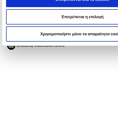
Όροι χρήσης
Πολιτική περί Προστασίας Προσωπικών Δεδομένων
Πολιτική Cookies
Επιτρέπεται η επιλογή
Ρυθμίσεις Cookies
Χρησιμοποιήστε μόνο τα απαραίτητα coo