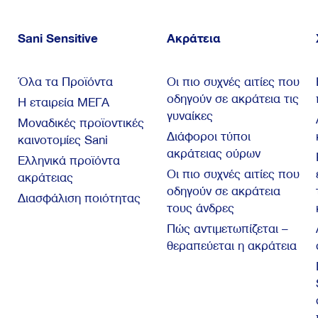
Sani Sensitive
Ακράτεια
Όλα τα Προϊόντα
Οι πιο συχνές αιτίες που
οδηγούν σε ακράτεια τις
Η εταιρεία ΜΕΓΑ
γυναίκες
Μοναδικές προϊοντικές
Διάφοροι τύποι
καινοτομίες Sani
ακράτειας ούρων
Ελληνικά προϊόντα
Οι πιο συχνές αιτίες που
ακράτειας
οδηγούν σε ακράτεια
Διασφάλιση ποιότητας
τους άνδρες
Πώς αντιμετωπίζεται –
θεραπεύεται η ακράτεια