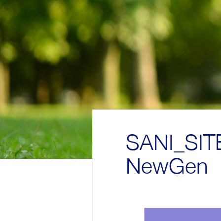
SANI_SI
NewGen